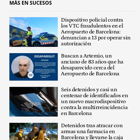
MÁS EN SUCESOS
Dispositivo policial contra
los VTC fraudulentos en el
Aeropuerto de Barcelona:
denuncian a 13 por operar sin
autorización
Buscan a Artemio, un
anciano de 83 años que ha
desaparecido cerca del
Aeropuerto de Barcelona
Seis detenidos y casi un
centenar de identificados en
un nuevo macrodispositivo
contra la multirreincidencia
en Barcelona
Detenidos tras atracar con
armas una farmacia en
Barcelona y llevarse la caja