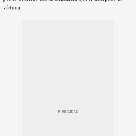
víctima.