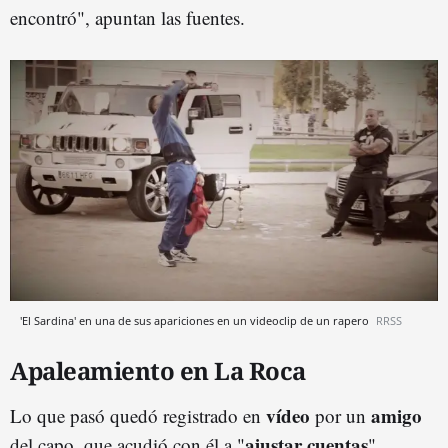
encontró", apuntan las fuentes.
'El Sardina' en una de sus apariciones en un videoclip de un rapero
RRSS
Apaleamiento en La Roca
vídeo
amigo
Lo que pasó quedó registrado en
por un
ajustar cuentas
del capo, que acudió con él a "
".