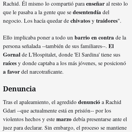
enseñar
Rachid. Él mismo lo compartió para
al resto lo
desentendía
que le pasaba a la gente que se
del
chivatos
traidores
negocio. Los hacía quedar de
y
".
barrio
en contra
Ello implicaba poner a todo un
de la
El
persona señalada --también de sus familiares--.
Gornal
de L'Hospitalet, donde 'El Sardina' tiene sus
raíces
y donde captaba a los más jóvenes, se posicionó
a favor
del narcotraficante.
Denuncia
denunció
Tras el apaleamiento, el agredido
a Rachid
Gdari --que actualmente está en prisión-- por los
marzo
violentos hechos y este
debía presentarse ante el
juez para declarar. Sin embargo, el proceso se mantiene