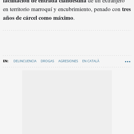
facilitación de entrada clandestina
de un extranjero
tres
en territorio marroquí y encubrimiento, penado con
años de cárcel como máximo
.
DELINCUENCIA
DROGAS
AGRESIONES
EN CATALÀ