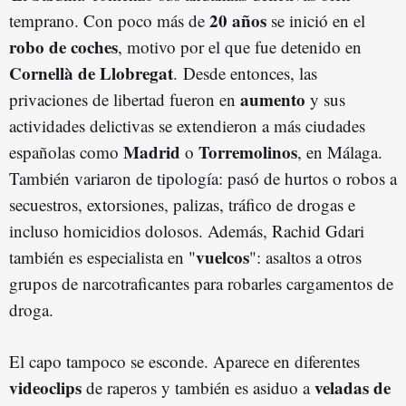
20 años
temprano. Con poco más de
se inició en el
robo de coches
, motivo por el que fue detenido en
Cornellà de Llobregat
. Desde entonces, las
aumento
privaciones de libertad fueron en
y sus
actividades delictivas se extendieron a más ciudades
Madrid
Torremolinos
españolas como
o
, en Málaga.
También variaron de tipología: pasó de hurtos o robos a
secuestros, extorsiones, palizas, tráfico de drogas e
incluso homicidios dolosos. Además, Rachid Gdari
vuelcos
también es especialista en "
": asaltos a otros
grupos de narcotraficantes para robarles cargamentos de
droga.
El capo tampoco se esconde. Aparece en diferentes
videoclips
veladas de
de raperos y también es asiduo a