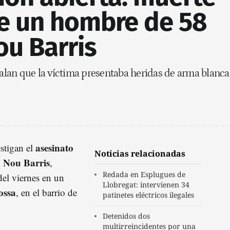
de un hombre de 58
ou Barris
lan que la víctima presentaba heridas de arma blanca
asesinato
stigan el
Noticias relacionadas
 Nou Barris
,
Redada en Esplugues de
del viernes en un
Llobregat: intervienen 34
ossa
, en el barrio de
patinetes eléctricos ilegales
Detenidos dos
multirreincidentes por una