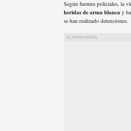
Según fuentes policiales, la v
heridas de arma blanca
y ha
se han realizado detenciones.