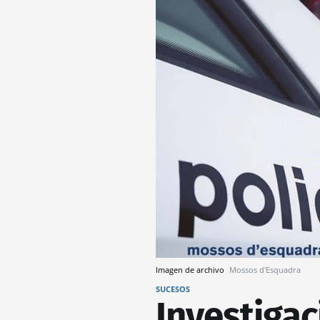
Imagen de archivo
Mossos d'Esquadra
SUCESOS
Investigac