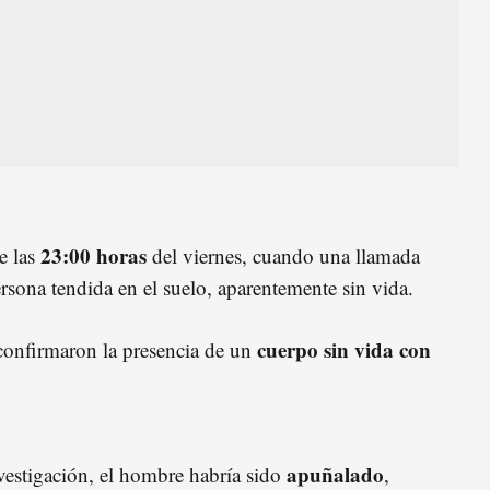
23:00 horas
e las
del viernes, cuando una llamada
ersona tendida en el suelo, aparentemente sin vida.
cuerpo sin vida con
s confirmaron la presencia de un
apuñalado
nvestigación, el hombre habría sido
,