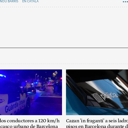
NOU BARRIS
EN CATALÀ
dos conductores a 120 km/h
Cazan 'in fraganti' a seis lad
 casco urbano de Barcelona
pisos en Barcelona durante 