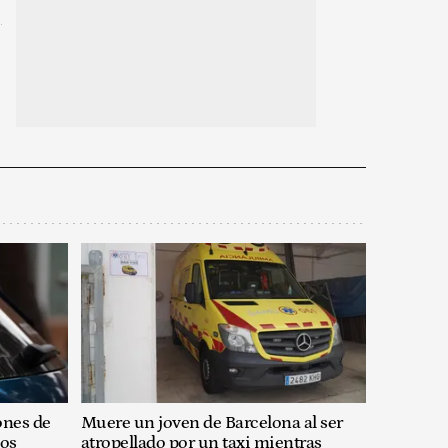
rones de
Muere un joven de Barcelona al ser
dos
atropellado por un taxi mientras