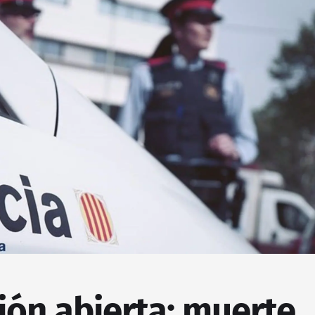
ión abierta: muerte