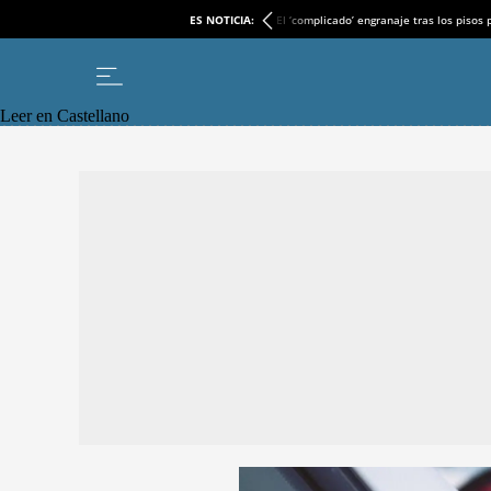
ES NOTICIA:
El ‘complicado’ engranaje tras los pisos
Leer en Castellano