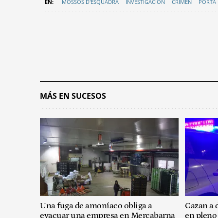
MOSSOS D'ESQUADRA
INVESTIGACIÓN
CRIMEN
PORTA 
MÁS EN SUCESOS
Una fuga de amoníaco obliga a
Cazan a 
evacuar una empresa en Mercabarna
en pleno