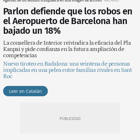
Agentes de los Mossos d'Esquadra en una imagen de archivo
ARCHIVO
Parlon defiende que los robos en
el Aeropuerto de Barcelona han
bajado un 18%
La consellera de Interior reivindica la eficacia del Pla
Kanpai y pide confianza en la futura ampliación de
competencias
Nuevo tiroteo en Badalona: una veintena de personas
implicadas en una pelea entre familias rivales en Sant
Roc
Leer en Catalán