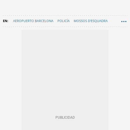
AEROPUERTO BARCELONA
POLICÍA
MOSSOS D'ESQUADRA
DELINCUENCIA
GUARDIA CIVIL
EN CATALÀ