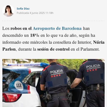
Sofía Díaz
Publicada
4 junio 2025
11:18h
robos en el
Aeropuerto de Barcelona
Los
han
18%
descendido un
en lo que va de año, según ha
Núria
informado este miércoles la consellera de Interior,
Parlon
sesión de control
, durante la
en el Parlament.