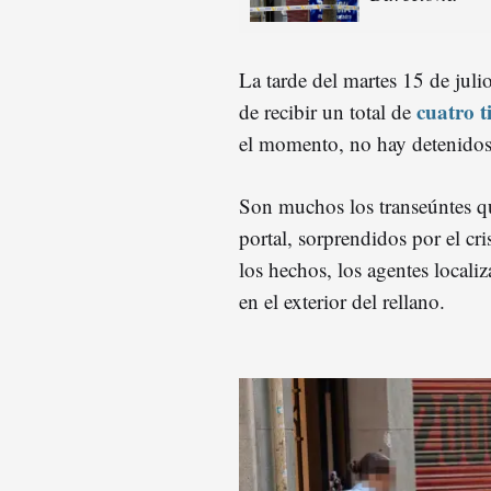
La tarde del martes 15 de jul
cuatro t
de recibir un total de
el momento, no hay detenidos
Son muchos los transeúntes que,
portal, sorprendidos por el cri
los hechos, los agentes locali
en el exterior del rellano.