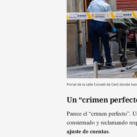
Portal de la calle Consell de Cent donde ha
Un “crimen perfect
Parece el “crimen perfecto”. 
consternado y reclamando resp
ajuste de cuentas
.