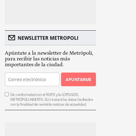
NEWSLETTER METROPOLI
Apúntate a la newsletter de Metrópoli,
para recibir las noticias más
importantes de la ciudad.
APUNTARME
De conformidad con el RGPD y la LOPDGDD,
METRÓPOLI ABIERTA, SLU tratará los datos facilitados
con la finalidad de remitirle noticias de actualidad.