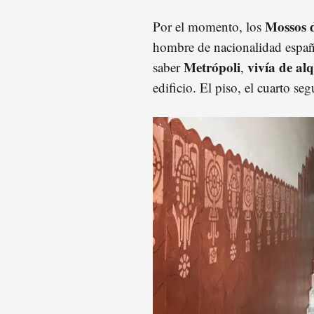
Mossos 
Por el momento, los
hombre de nacionalidad españ
Metrópoli
vivía de alq
saber
,
edificio. El piso, el cuarto se