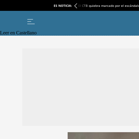
ES NOTICIA:
El CTB quiebra marcado por el escándal
Leer en Castellano