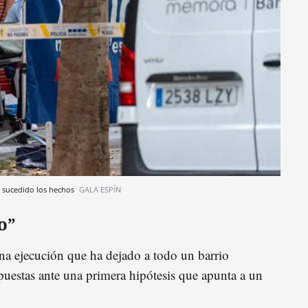
n sucedido los hechos
GALA ESPÍN
o”
Una ejecución que ha dejado a todo un barrio
uestas ante una primera hipótesis que apunta a un