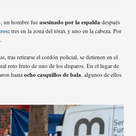
asesinado por la espalda
io, un hombre fue
después
iros
:
tres en la zona del tórax y uno en la cabeza. Por
.
 tras retirarse el cordón policial, se detienen en el
stal roto fruto de uno de los disparos. En el lugar de
ocho casquillos de bala
zaron hasta
, algunos de ellos