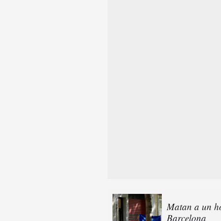
Matan a un ho
Barcelona