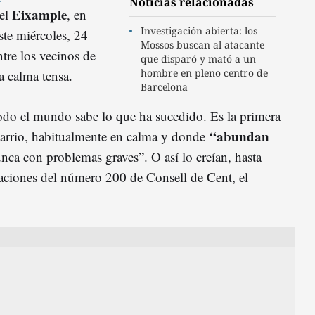
Noticias relacionadas
Eixample
del
, en
Investigación abierta: los
ste miércoles, 24
Mossos buscan al atacante
ntre los vecinos de
que disparó y mató a un
hombre en pleno centro de
a calma tensa.
Barcelona
odo el mundo sabe lo que ha sucedido. Es la primera
“abundan
 barrio, habitualmente en calma y donde
unca con problemas graves”. O así lo creían, hasta
iaciones del número 200 de Consell de Cent, el