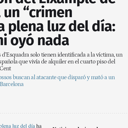
 un “crimen
a plena luz del día:
ni oyó nada
d’Esquadra solo tienen identificada a la víctima, un
añola que vivía de alquiler en el cuarto piso del
 Cent
Mossos buscan al atacante que disparó y mató a un
 Barcelona
lena luz del día
ha