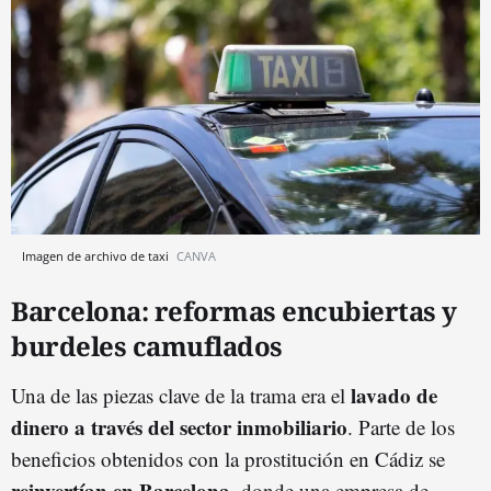
Imagen de archivo de taxi
CANVA
Barcelona: reformas encubiertas y
burdeles camuflados
lavado de
Una de las piezas clave de la trama era el
dinero a través del sector inmobiliario
. Parte de los
beneficios obtenidos con la prostitución en Cádiz se
reinvertían en Barcelona
, donde una empresa de