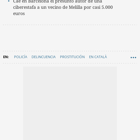
Cae en Barcelona el presunto autor de una
ciberestafa a un vecino de Melilla por casi 5.000
euros
POLICÍA
DELINCUENCIA
PROSTITUCIÓN
EN CATALÀ
BARCELONA