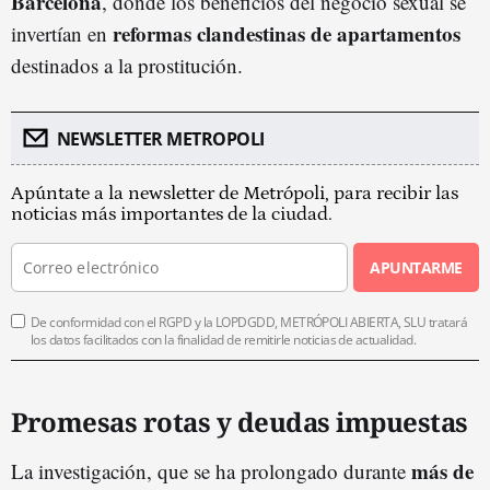
Barcelona
, donde los beneficios del negocio sexual se
reformas clandestinas de apartamentos
invertían en
destinados a la prostitución.
NEWSLETTER METROPOLI
Apúntate a la newsletter de Metrópoli, para recibir las
noticias más importantes de la ciudad.
APUNTARME
De conformidad con el RGPD y la LOPDGDD, METRÓPOLI ABIERTA, SLU tratará
los datos facilitados con la finalidad de remitirle noticias de actualidad.
Promesas rotas y deudas impuestas
más de
La investigación, que se ha prolongado durante