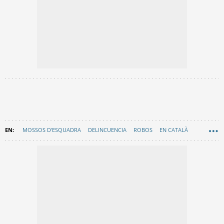
MOSSOS D'ESQUADRA
DELINCUENCIA
ROBOS
EN CATALÀ
SUCESOS