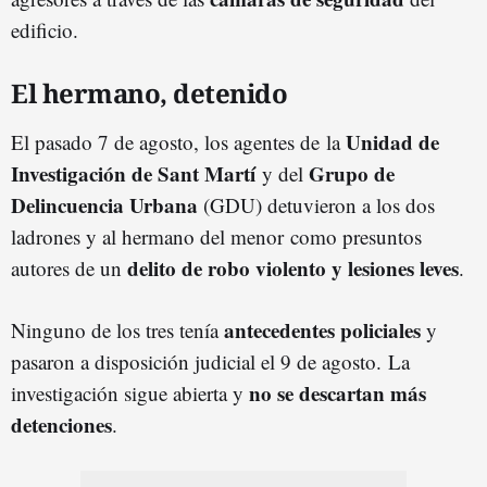
edificio.
El hermano, detenido
Unidad de
El pasado 7 de agosto, los agentes de la
Investigación de Sant Martí
Grupo de
y del
Delincuencia Urbana
(GDU) detuvieron a los dos
ladrones y al hermano del menor como presuntos
delito de robo violento y lesiones leves
autores de un
.
antecedentes policiales
Ninguno de los tres tenía
y
pasaron a disposición judicial el 9 de agosto. La
no se descartan más
investigación sigue abierta y
detenciones
.