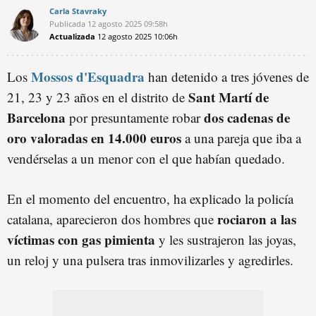
Carla Stavraky
Publicada
12 agosto 2025
09:58h
Actualizada
12 agosto 2025
10:06h
Mossos d'Esquadra
Los
han detenido a tres jóvenes de
Sant Martí de
21, 23 y 23 años en el distrito de
Barcelona
dos cadenas de
por presuntamente robar
oro valoradas en 14.000 euros
a una pareja que iba a
vendérselas a un menor con el que habían quedado.
En el momento del encuentro, ha explicado la policía
rociaron a las
catalana, aparecieron dos hombres que
víctimas con gas pimienta
y les sustrajeron las joyas,
un reloj y una pulsera tras inmovilizarles y agredirles.