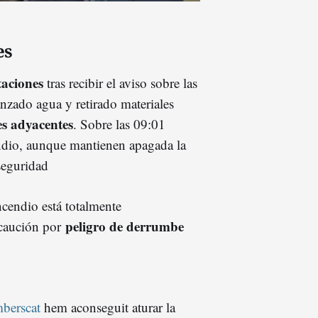
es
taciones
tras recibir el aviso sobre las
nzado agua y retirado materiales
es adyacentes
. Sobre las 09:01
endio, aunque mantienen apagada la
seguridad
ncendio está totalmente
peligro de derrumbe
caución por
berscat
hem aconseguit aturar la