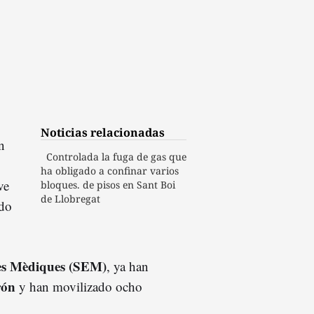
Noticias relacionadas
n
Controlada la fuga de gas que
ha obligado a confinar varios
ve
bloques. de pisos en Sant Boi
de Llobregat
do
es Mèdiques (SEM)
, ya han
rón
y han movilizado ocho