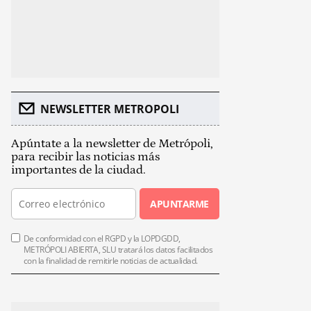
NEWSLETTER METROPOLI
Apúntate a la newsletter de Metrópoli,
para recibir las noticias más
importantes de la ciudad.
APUNTARME
De conformidad con el RGPD y la LOPDGDD,
METRÓPOLI ABIERTA, SLU tratará los datos facilitados
con la finalidad de remitirle noticias de actualidad.