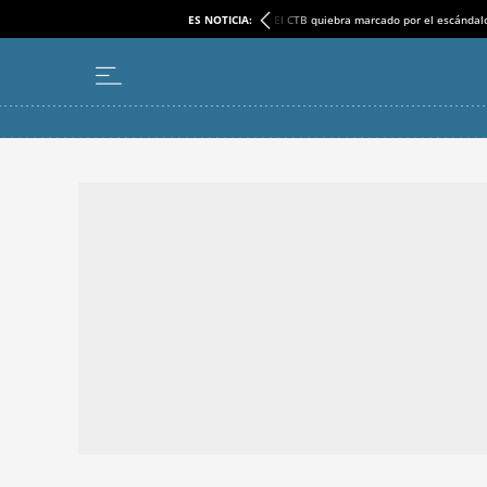
ES NOTICIA:
El CTB quiebra marcado por el escándal