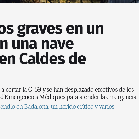
os graves en un
en una nave
 en Caldes de
 a cortar la C-59 y se han desplazado efectivos de los
 d'Emergències Mèdiques para atender la emergencia
endio en Badalona: un herido crítico y varios