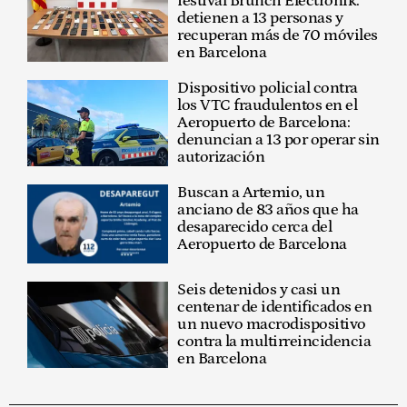
festival Brunch Electronik:
detienen a 13 personas y
recuperan más de 70 móviles
en Barcelona
Dispositivo policial contra
los VTC fraudulentos en el
Aeropuerto de Barcelona:
denuncian a 13 por operar sin
autorización
Buscan a Artemio, un
anciano de 83 años que ha
desaparecido cerca del
Aeropuerto de Barcelona
Seis detenidos y casi un
centenar de identificados en
un nuevo macrodispositivo
contra la multirreincidencia
en Barcelona