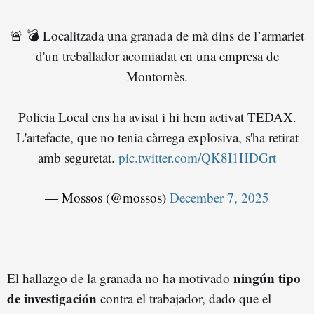
🚨 💣 Localitzada una granada de mà dins de l’armariet
d'un treballador acomiadat en una empresa de
Montornès.
Policia Local ens ha avisat i hi hem activat TEDAX.
L'artefacte, que no tenia càrrega explosiva, s'ha retirat
amb seguretat.
pic.twitter.com/QK8I1HDGrt
— Mossos (@mossos)
December 7, 2025
ningún tipo
El hallazgo de la granada no ha motivado
de investigación
contra el trabajador, dado que el