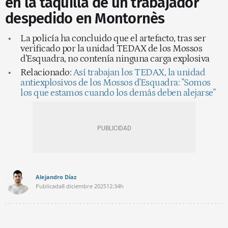
en la taquilla de un trabajador
despedido en Montornès
La policía ha concluido que el artefacto, tras ser
verificado por la unidad TEDAX de los Mossos
d'Esquadra, no contenía ninguna carga explosiva
Relacionado:
Así trabajan los TEDAX, la unidad
antiexplosivos de los Mossos d'Esquadra: "Somos
los que estamos cuando los demás deben alejarse"
Alejandro Díaz
Publicada
8 diciembre 2025
12:34h