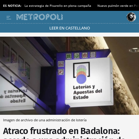
ES NOTICIA:
La estrategia de Pisarello en plena campaña
Nuevo pulmón verde en Po
LEER EN CASTELLANO
Pásate al MODO AHORRO
Imagen de archivo de una administración de lotería
Atraco frustrado en Badalona: