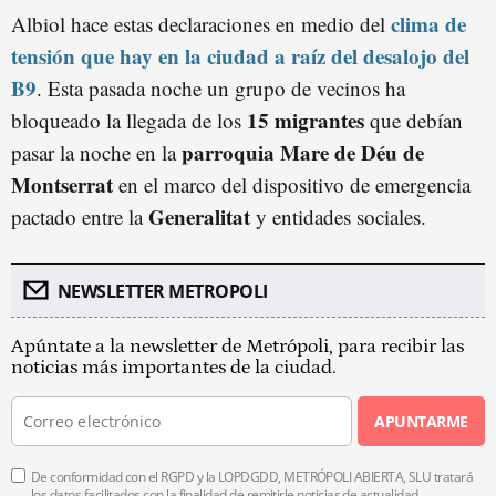
clima de
Albiol hace estas declaraciones en medio del
tensión que hay en la ciudad a raíz del desalojo del
B9
. Esta pasada noche un grupo de vecinos ha
15 migrantes
bloqueado la llegada de los
que debían
parroquia Mare de Déu de
pasar la noche en la
Montserrat
en el marco del dispositivo de emergencia
Generalitat
pactado entre la
y entidades sociales.
NEWSLETTER METROPOLI
Apúntate a la newsletter de Metrópoli, para recibir las
noticias más importantes de la ciudad.
APUNTARME
De conformidad con el RGPD y la LOPDGDD, METRÓPOLI ABIERTA, SLU tratará
los datos facilitados con la finalidad de remitirle noticias de actualidad.