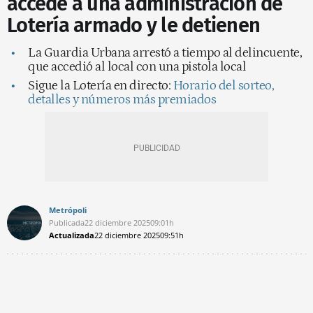
accede a una administración de
Lotería armado y le detienen
La Guardia Urbana arrestó a tiempo al delincuente,
que accedió al local con una pistola local
Sigue la Lotería en directo:
Horario del sorteo,
detalles y números más premiados
Metrópoli
Publicada
22 diciembre 2025
09:01h
Actualizada
22 diciembre 2025
09:51h