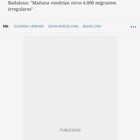
Badalona: "Mañana vendrían otros 4.000 migrantes
irregulares"
GUARDIA URBANA
GRAN BARCELONA
BADALONA
XAVIER GARCÍA ALBIOL
LOTERÍA NAVIDAD
SUCESOS
LOTERÍA