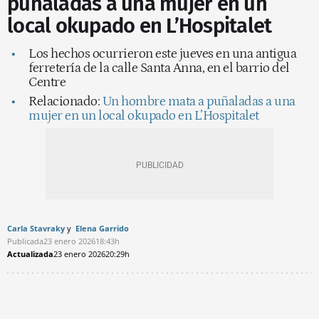
puñaladas a una mujer en un
local okupado en L’Hospitalet
Los hechos ocurrieron este jueves en una antigua
ferretería de la calle Santa Anna, en el barrio del
Centre
Relacionado:
Un hombre mata a puñaladas a una
mujer en un local okupado en L’Hospitalet
Carla Stavraky
Elena Garrido
Publicada
23 enero 2026
18:43h
Actualizada
23 enero 2026
20:29h