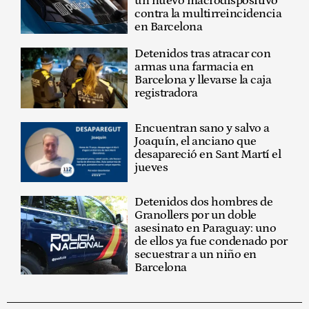
un nuevo macrodispositivo
contra la multirreincidencia
en Barcelona
Detenidos tras atracar con
armas una farmacia en
Barcelona y llevarse la caja
registradora
Encuentran sano y salvo a
Joaquín, el anciano que
desapareció en Sant Martí el
jueves
Detenidos dos hombres de
Granollers por un doble
asesinato en Paraguay: uno
de ellos ya fue condenado por
secuestrar a un niño en
Barcelona