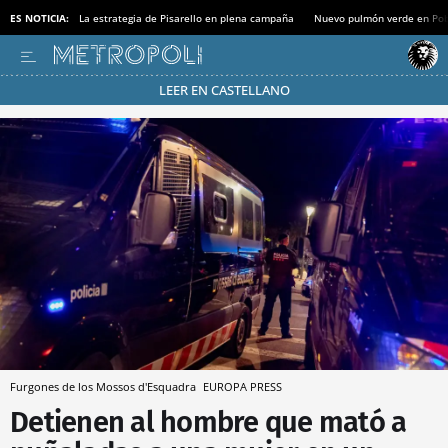
ES NOTICIA:
La estrategia de Pisarello en plena campaña
Nuevo pulmón verde en Po
LEER EN CASTELLANO
Pásate al MODO AHORRO
Furgones de los Mossos d'Esquadra
EUROPA PRESS
Detienen al hombre que mató a