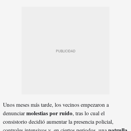
Unos meses más tarde, los vecinos empezaron a
molestias por ruido
denunciar
, tras lo cual el
consistorio decidió aumentar la presencia policial,
patrulla
controles intensivos y, en ciertos periodos, una