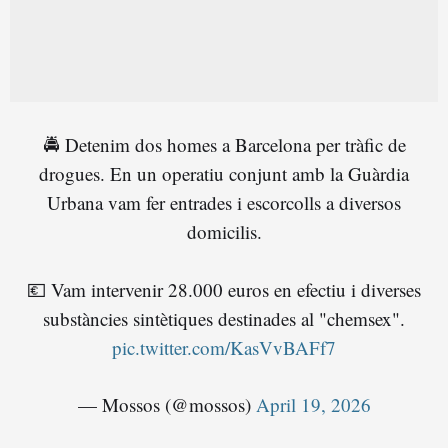
🚔 Detenim dos homes a Barcelona per tràfic de
drogues. En un operatiu conjunt amb la Guàrdia
Urbana vam fer entrades i escorcolls a diversos
domicilis.
💶 Vam intervenir 28.000 euros en efectiu i diverses
substàncies sintètiques destinades al "chemsex".
pic.twitter.com/KasVvBAFf7
— Mossos (@mossos)
April 19, 2026