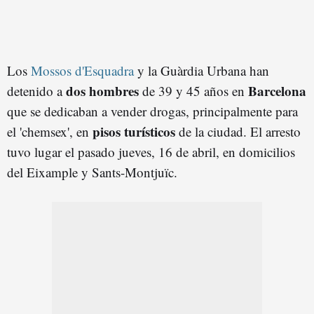
Los
Mossos d'Esquadra
y la Guàrdia Urbana han
dos hombres
Barcelona
detenido a
de 39 y 45 años en
que se dedicaban a vender drogas, principalmente para
pisos turísticos
el 'chemsex', en
de la ciudad. El arresto
tuvo lugar el pasado jueves, 16 de abril, en domicilios
del Eixample y Sants-Montjuïc.