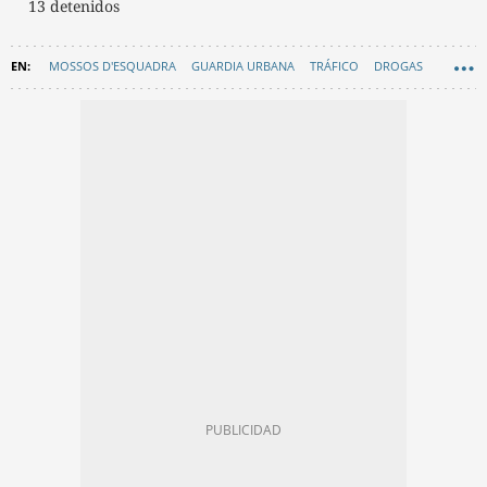
13 detenidos
MOSSOS D'ESQUADRA
GUARDIA URBANA
TRÁFICO
DROGAS
CONSUMO DROGAS
APARTAMENTOS TURÍSTICOS