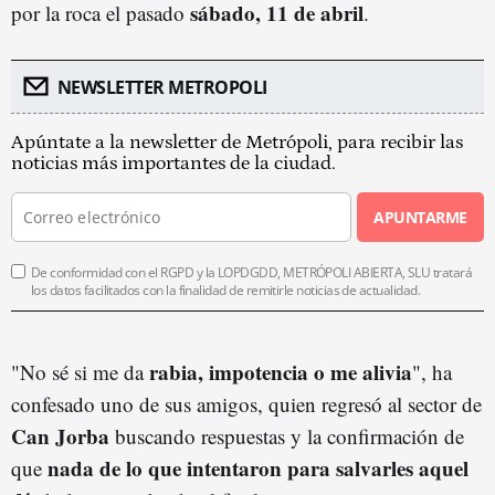
sábado, 11 de abril
por la roca el pasado
.
NEWSLETTER METROPOLI
Apúntate a la newsletter de Metrópoli, para recibir las
noticias más importantes de la ciudad.
APUNTARME
De conformidad con el RGPD y la LOPDGDD, METRÓPOLI ABIERTA, SLU tratará
los datos facilitados con la finalidad de remitirle noticias de actualidad.
rabia, impotencia o me alivia
"No sé si me da
", ha
confesado uno de sus amigos, quien regresó al sector de
Can Jorba
buscando respuestas y la confirmación de
nada de lo que intentaron para salvarles aquel
que