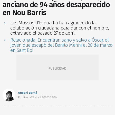
anciano de 94 años desaparecido
en Nou Barris
Los Mossos d'Esquadra han agradecido la
colaboración ciudadana para dar con el hombre,
extraviado el pasado 27 de abril
Relacionada: Encuentran sano y salvo a Óscar, el
joven que escapó del Benito Menni el 20 de marzo
en Sant Boi
Andoni Berná
Publicada
28 abril 2026
16:20h