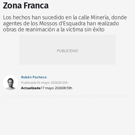
Zona Franca
Los hechos han sucedido en la calle Minería, donde
agentes de los Mossos d'Esquadra han realizado
obras de reanimación a la víctima sin éxito
Rubén Pacheco
Publicada
16 mayo 2026
20:35h
Actualizada
17 mayo 2026
08:59h