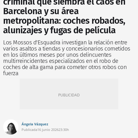
criminal que siembra el caos en
Barcelona y su área
metropolitana: coches robados,
alunizajes y fugas de película
Los Mossos d'Esquadra investigan la relación entre
varios asaltos a tiendas y concesionarios cometidos
en los últimos meses por unos delincuentes
multirreincidentes especializados en el robo de
coches de alta gama para cometer otros robos con
fuerza
Ángela Vázquez
Publicada
16 junio 2026
23:30h