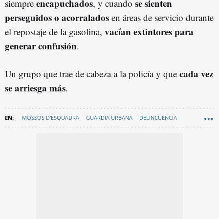
encapuchados
se sienten
siempre
, y cuando
perseguidos o acorralados
en áreas de servicio durante
vacían extintores para
el repostaje de la gasolina,
generar confusión
.
cada vez
Un grupo que trae de cabeza a la policía y que
se arriesga más
.
MOSSOS D'ESQUADRA
GUARDIA URBANA
DELINCUENCIA
ROBOS
BANDAS