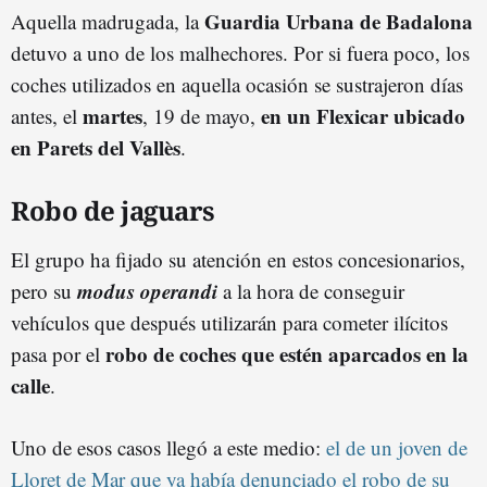
Guardia Urbana de Badalona
Aquella madrugada, la
detuvo a uno de los malhechores. Por si fuera poco, los
coches utilizados en aquella ocasión se sustrajeron días
martes
en un Flexicar ubicado
antes, el
, 19 de mayo,
en Parets del Vallès
.
Robo de jaguars
El grupo ha fijado su atención en estos concesionarios,
modus operandi
pero su
a la hora de conseguir
vehículos que después utilizarán para cometer ilícitos
robo de coches que estén aparcados en la
pasa por el
calle
.
Uno de esos casos llegó a este medio:
el de un joven de
Lloret de Mar que ya había denunciado el robo de su