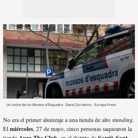
Un coche de los Mossos d'Esquadra
David Zorrakino - Europa Press
No era el primer alunizaje a una tienda de alto
standing
.
miércoles
El
, 27 de mayo, cinco personas saquearon la
Aura The Club
Sarrià-Sant
tienda
, en el distrito de