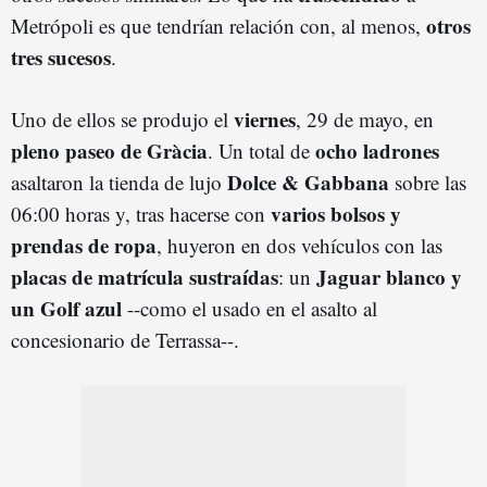
otros
Metrópoli es que tendrían relación con, al menos,
tres sucesos
.
viernes
Uno de ellos se produjo el
, 29 de mayo, en
pleno paseo de Gràcia
ocho ladrones
. Un total de
Dolce
& Gabbana
asaltaron la tienda de lujo
sobre las
varios bolsos y
06:00 horas y, tras hacerse con
prendas de ropa
, huyeron en dos vehículos con las
placas de matrícula sustraídas
Jaguar blanco y
: un
un Golf azul
--como el usado en el asalto al
concesionario de Terrassa--.