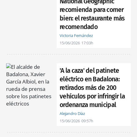
National Geographic
recomienda para comer
bien: el restaurante más
recomendado
Victoria Fernández
15/06/2026
17:03h
'A la caza' del patinete
eléctrico en Badalona:
retirados más de 200
vehículos por infringir la
ordenanza municipal
Alejandro Díaz
15/06/2026
09:57h