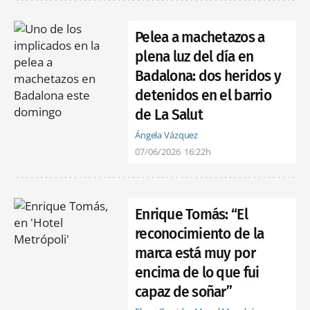
Pelea a machetazos a
plena luz del día en
Badalona: dos heridos y
detenidos en el barrio
de La Salut
Ángela Vázquez
07/06/2026
16:22h
Enrique Tomás: “El
reconocimiento de la
marca está muy por
encima de lo que fui
capaz de soñar”