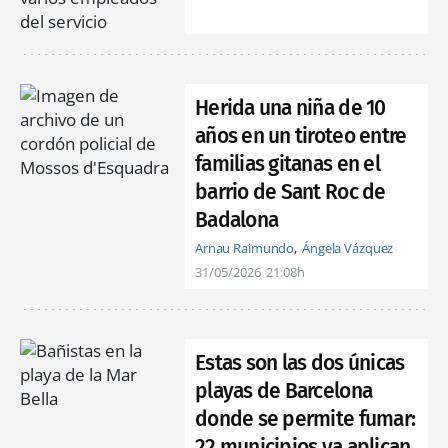
Herida una niña de 10
años en un tiroteo entre
familias gitanas en el
barrio de Sant Roc de
Badalona
Arnau Raimundo
Ángela Vázquez
31/05/2026
21:08h
Estas son las dos únicas
playas de Barcelona
donde se permite fumar:
22 municipios ya aplican