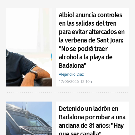
Albiol anuncia controles
en las salidas del tren
para evitar altercados en
la verbena de Sant Joan:
"No se podrá traer
alcohol a la playa de
Badalona"
Alejandro Díaz
17/06/2026
12:10h
Detenido un ladrón en
Badalona por robar a una
anciana de 81 años: "Hay
que ser canalla"