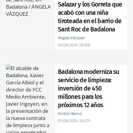
Salazar y los Gorreta que
acabó con una niña
tiroteada en el barrio de
Sant Roc de Badalona
Ángela Vázquez
02/06/2026
23:30h
Badalona moderniza su
servicio de limpieza:
inversión de 450
millones para los
próximos 12 años
Andoni Berná
01/06/2026
18:27h