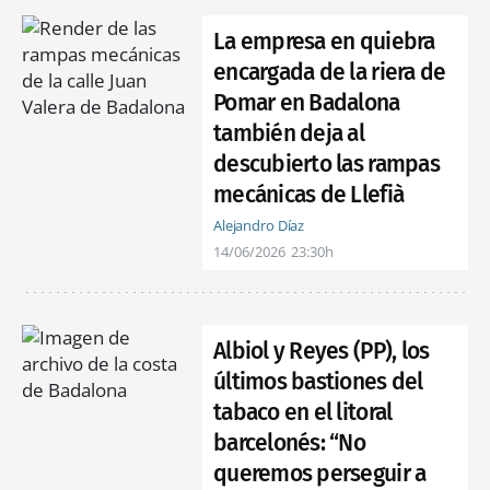
La empresa en quiebra
encargada de la riera de
Pomar en Badalona
también deja al
descubierto las rampas
mecánicas de Llefià
Alejandro Díaz
14/06/2026
23:30h
Albiol y Reyes (PP), los
últimos bastiones del
tabaco en el litoral
barcelonés: “No
queremos perseguir a