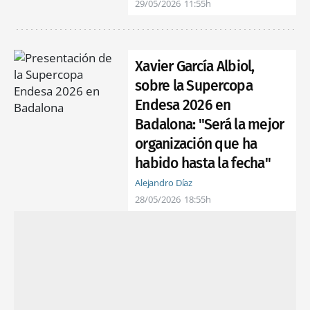
29/05/2026
11:55h
Xavier García Albiol,
sobre la Supercopa
Endesa 2026 en
Badalona: "Será la mejor
organización que ha
habido hasta la fecha"
Alejandro Díaz
28/05/2026
18:55h