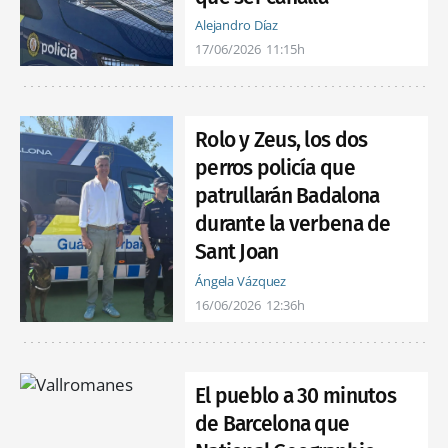
Alejandro Díaz
17/06/2026
11:15h
Rolo y Zeus, los dos
perros policía que
patrullarán Badalona
durante la verbena de
Sant Joan
Ángela Vázquez
16/06/2026
12:36h
El pueblo a 30 minutos
de Barcelona que