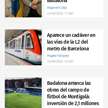
Badalona
Alejandro Díaz
22/06/2026
17:36h
Aparece un cadáver en
las vías de la L2 del
metro de Barcelona
Ángela Vázquez
22/06/2026
10:32h
Badalona arranca las
obras del campo de
fútbol de Montigalà:
inversión de 2,1 millones