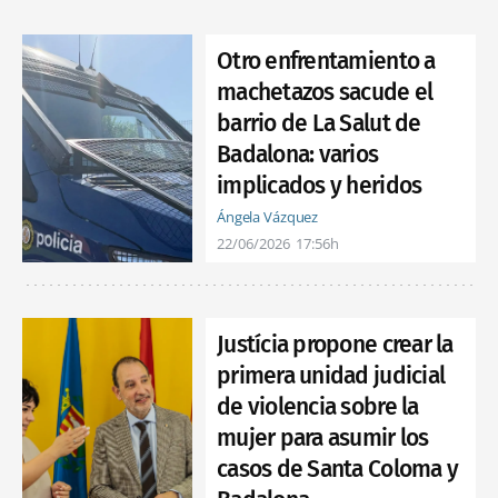
Otro enfrentamiento a
machetazos sacude el
barrio de La Salut de
Badalona: varios
implicados y heridos
Ángela Vázquez
22/06/2026
17:56h
Justícia propone crear la
primera unidad judicial
de violencia sobre la
mujer para asumir los
casos de Santa Coloma y