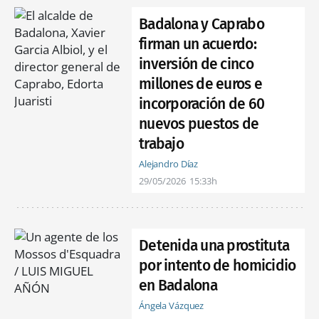
Badalona y Caprabo
firman un acuerdo:
inversión de cinco
millones de euros e
incorporación de 60
nuevos puestos de
trabajo
Alejandro Díaz
29/05/2026
15:33h
Detenida una prostituta
por intento de homicidio
en Badalona
Ángela Vázquez