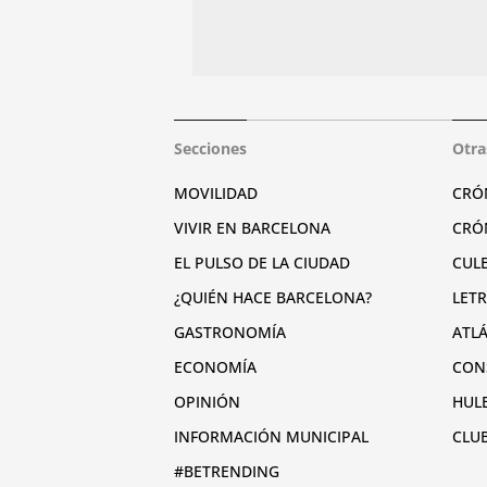
Secciones
Otra
MOVILIDAD
CRÓ
VIVIR EN BARCELONA
CRÓ
EL PULSO DE LA CIUDAD
CUL
¿QUIÉN HACE BARCELONA?
LET
GASTRONOMÍA
ATL
ECONOMÍA
CON
OPINIÓN
HUL
INFORMACIÓN MUNICIPAL
CLU
#BETRENDING