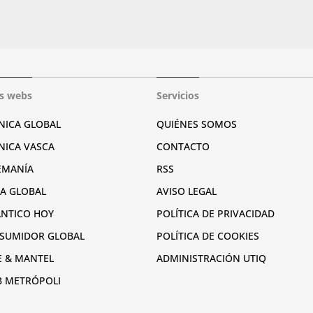
s webs
Servicios
NICA GLOBAL
QUIÉNES SOMOS
NICA VASCA
CONTACTO
EMANÍA
RSS
RA GLOBAL
AVISO LEGAL
ÁNTICO HOY
POLÍTICA DE PRIVACIDAD
SUMIDOR GLOBAL
POLÍTICA DE COOKIES
E & MANTEL
ADMINISTRACIÓN UTIQ
B METRÓPOLI