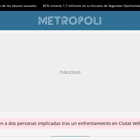
o de los abusos sexuales
BCN invierte 1,7 millones en su Escuela de Segundas Oportunid
en a dos personas implicadas tras un enfrentamiento en Ciutat Vel