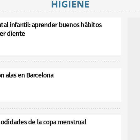
HIGIENE
al infantil: aprender buenos hábitos
er diente
on alas en Barcelona
modidades de la copa menstrual