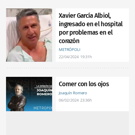
Xavier García Albiol,
ingresado en el hospital
por problemas en el
corazón
METRÓPOLI
22/04/2024
19:31h
Comer con los ojos
Joaquín Romero
06/02/2024
23:36h