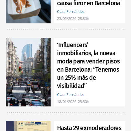
causa furor en Barcelona
Clara Fernández
23/05/2026
23:30h
‘Influencers’
inmobiliarios, la nueva
moda para vender pisos
en Barcelona: “Tenemos
un 25% más de
visibilidad”
Clara Fernández
18/01/2026
23:30h
Hasta 29 exmoderadores