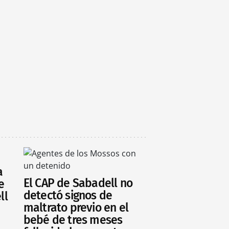
a
El CAP de Sabadell no
e
detectó signos de
ll
maltrato previo en el
bebé de tres meses