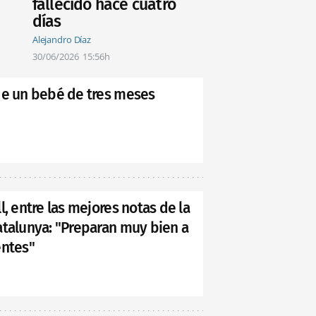
fallecido hace cuatro
días
Alejandro Díaz
30/06/2026
15:56h
de un bebé de tres meses
l, entre las mejores notas de la
atalunya: "Preparan muy bien a
entes"