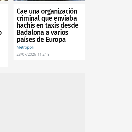
Cae una organización
criminal que enviaba
hachís en taxis desde
Badalona a varios
o
países de Europa
Metrópoli
28/07/2026
11:24h