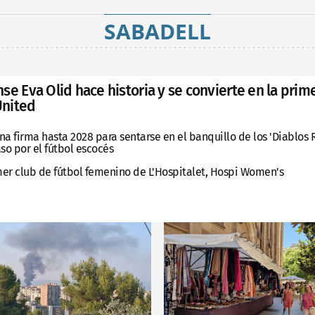
SABADELL
se Eva Olid hace historia y se convierte en la prim
United
na firma hasta 2028 para sentarse en el banquillo de los 'Diablos Ro
so por el fútbol escocés
mer club de fútbol femenino de L'Hospitalet, Hospi Women's