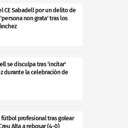
l CE Sabadell por un delito de
'persona non grata' tras los
Sánchez
l se disculpa tras 'incitar'
z durante la celebración de
 fútbol profesional tras golear
reu Alta a rebosar (4-0)