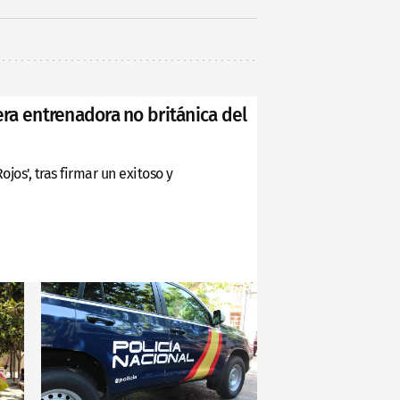
era entrenadora no británica del
jos', tras firmar un exitoso y