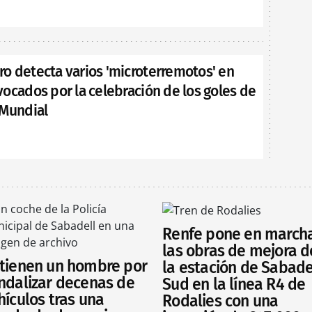
o detecta varios 'microterremotos' en
ocados por la celebración de los goles de
 Mundial
Renfe pone en march
las obras de mejora d
tienen un hombre por
la estación de Sabade
ndalizar decenas de
Sud en la línea R4 de
hículos tras una
Rodalies con una