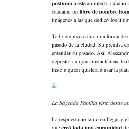
póstumo
a este arquitecto italiano
libro de nombre ho
catalana, un
imágenes a las que dedicó los últi
Todo empezó como una forma de com
pasado de la ciudad. Su premisa er
entender su pasado. Así, Alessand
depositó antiguas instantáneas de di
insto a quien quisiera a usar la pla
La Sagrada Familia vista desde un
La respuesta no tardó en llegar y el
creó toda una comunidad
que
de 