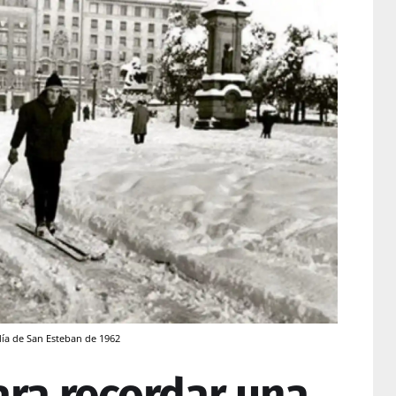
día de San Esteban de 1962
ra recordar una