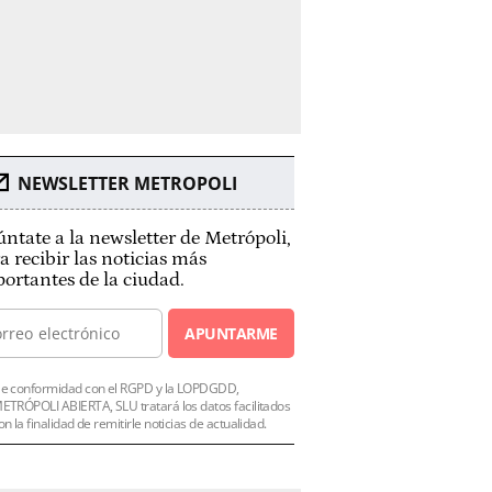
NEWSLETTER METROPOLI
ntate a la newsletter de Metrópoli,
a recibir las noticias más
ortantes de la ciudad.
APUNTARME
e conformidad con el RGPD y la LOPDGDD,
ETRÓPOLI ABIERTA, SLU tratará los datos facilitados
on la finalidad de remitirle noticias de actualidad.