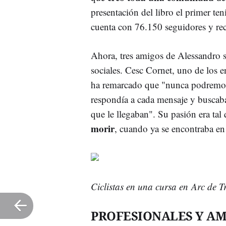
presentación del libro el primer ten
cuenta con 76.150 seguidores y rec
Ahora, tres amigos de Alessandro s
sociales. Cesc Cornet, uno de los 
ha remarcado que "nunca podremos h
respondía a cada mensaje y buscaba 
que le llegaban". Su pasión era tal
morir
, cuando ya se encontraba en 
Ciclistas en una cursa en Arc de 
PROFESIONALES Y A