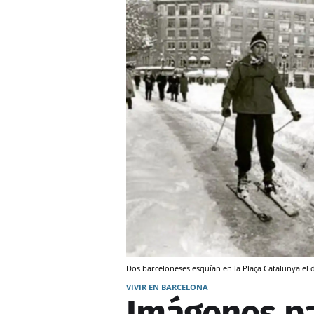
Dos barceloneses esquían en la Plaça Catalunya el 
VIVIR EN BARCELONA
Imágenes pa