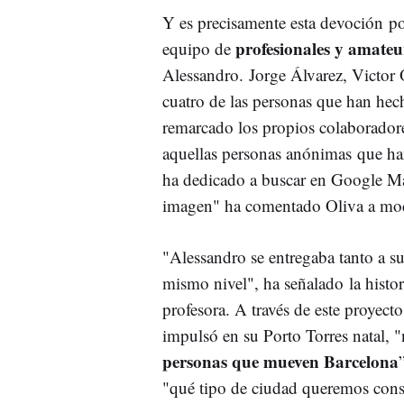
Y es precisamente esta devoción po
profesionales y amateu
equipo de
Alessandro. Jorge Álvarez, Victor
cuatro de las personas que han hech
remarcado los propios colaboradore
aquellas personas anónimas que han
ha dedicado a buscar en Google Map
imagen" ha comentado Oliva a mo
"Alessandro se entregaba tanto a su
mismo nivel", ha señalado la histo
profesora. A través de este proyecto
impulsó en su Porto Torres natal,
personas que mueven Barcelona
"qué tipo de ciudad queremos const