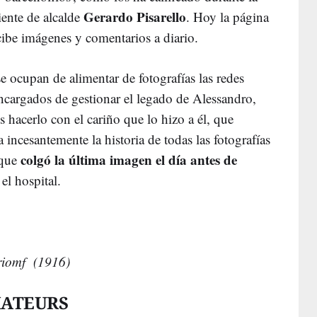
Gerardo Pisarello
iente de alcalde
. Hoy la página
ibe imágenes y comentarios a diario.
e ocupan de alimentar de fotografías las redes
encargados de gestionar el legado de Alessandro,
acerlo con el cariño que lo hizo a él, que
incesantemente la historia de todas las fotografías
colgó la última imagen el día antes de
 que
el hospital.
Triomf (1916)
MATEURS