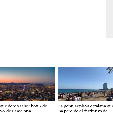
que debes saber hoy, 7 de
La popular playa catalana qu
yo, de Barcelona
ha perdido el distintivo de