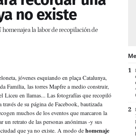
ya no existe
' homenajea la labor de recopilación de
Me
eloneta, jóvenes esquiando en plaça Catalunya,
da Familia, las torres Mapfre a medio construir,
l Liceu en llamas... Las fotografías que recopiló
a través de su página de Facebook, bautizada
recogen muchos de los eventos que marcaron la
r un retrato de las personas anónimas -y sus
homenaje
 ciudad que ya no existe. A modo de