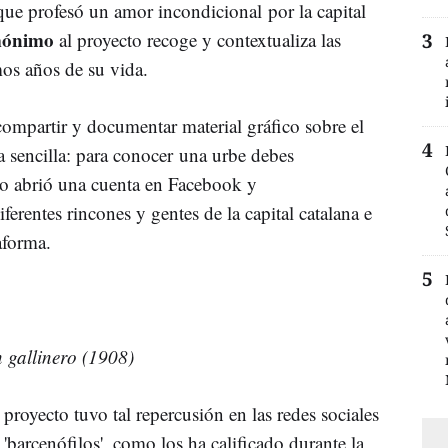
 que profesó un amor incondicional por la capital
mónimo
al proyecto recoge y contextualiza las
mos años de su vida.
partir y documentar material gráfico sobre el
a sencilla: para conocer una urbe debes
ro abrió una cuenta en Facebook y
ferentes rincones y gentes de la capital catalana e
taforma.
 gallinero (1908)
 proyecto tuvo tal repercusión en las redes sociales
'barcenófilos', como los ha calificado durante la