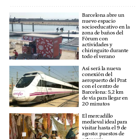
Barcelona abre un
nuevo espacio
socioeducativo en la
zona de baños del
Fòrum con
actividades y
chiringuito durante
todo el verano
Así será la nueva
conexión del
aeropuerto del Prat
con el centro de
Barcelona: 5,2 km
de vía para llegar en
20 minutos
El mercadillo
medieval ideal para
visitar hasta el 9 de
agosto: puestos de