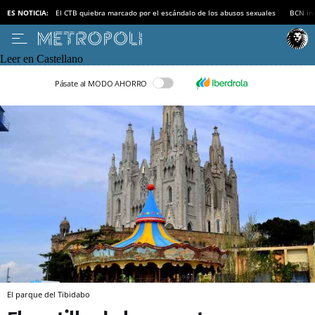
ES NOTICIA:
El CTB quiebra marcado por el escándalo de los abusos sexuales
BCN inv
Leer en Castellano
Pásate al MODO AHORRO
El parque del Tibidabo