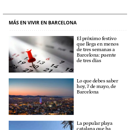
MÁS EN VIVIR EN BARCELONA
El próximo festivo
que llega en menos
de tres semanas a
Barcelona: puente
de tres días
Lo que debes saber
hoy, 7 de mayo, de
Barcelona
La popular playa
catalana que ha