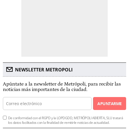
NEWSLETTER METROPOLI
Apúntate a la newsletter de Metrópoli, para recibir las
noticias más importantes de la ciudad.
APUNTARME
De conformidad con el RGPD y la LOPDGDD, METRÓPOLI ABIERTA, SLU tratará
los datos facilitados con la finalidad de remitirle noticias de actualidad.