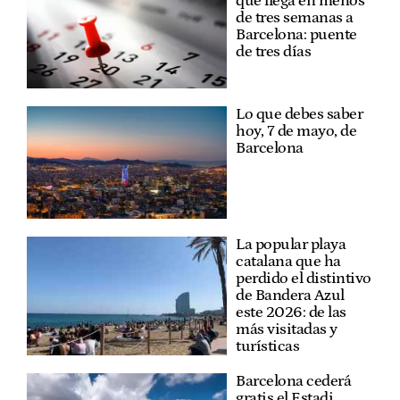
que llega en menos
de tres semanas a
Barcelona: puente
de tres días
Lo que debes saber
hoy, 7 de mayo, de
Barcelona
La popular playa
catalana que ha
perdido el distintivo
de Bandera Azul
este 2026: de las
más visitadas y
turísticas
Barcelona cederá
gratis el Estadi