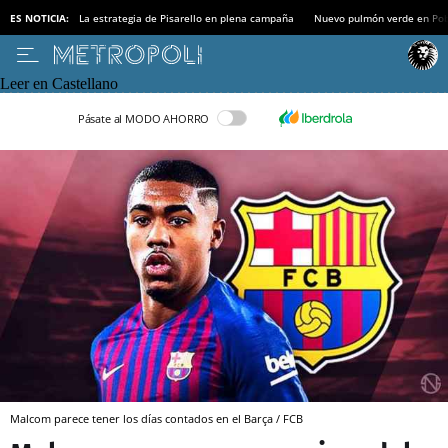
ES NOTICIA:
La estrategia de Pisarello en plena campaña
Nuevo pulmón verde en Po
Leer en Castellano
Pásate al MODO AHORRO
Malcom parece tener los días contados en el Barça / FCB