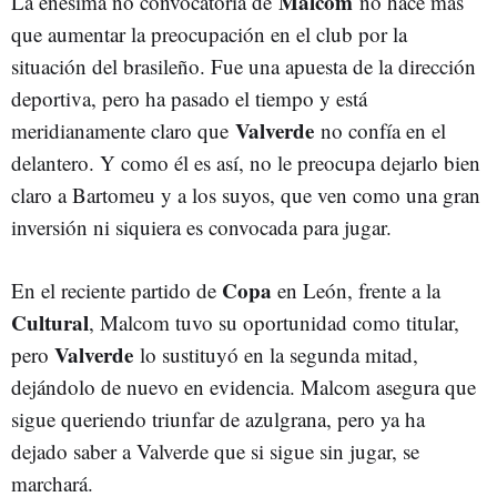
Malcom
La enésima no convocatoria de
no hace más
que aumentar la preocupación en el club por la
situación del brasileño. Fue una apuesta de la dirección
deportiva, pero ha pasado el tiempo y está
Valverde
meridianamente claro que
no confía en el
delantero. Y como él es así, no le preocupa dejarlo bien
claro a Bartomeu y a los suyos, que ven como una gran
inversión ni siquiera es convocada para jugar.
Copa
En el reciente partido de
en León, frente a la
Cultural
, Malcom tuvo su oportunidad como titular,
Valverde
pero
lo sustituyó en la segunda mitad,
dejándolo de nuevo en evidencia. Malcom asegura que
sigue queriendo triunfar de azulgrana, pero ya ha
dejado saber a Valverde que si sigue sin jugar, se
marchará.