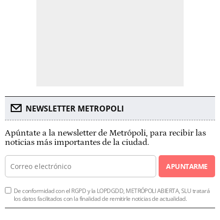
NEWSLETTER METROPOLI
Apúntate a la newsletter de Metrópoli, para recibir las
noticias más importantes de la ciudad.
APUNTARME
De conformidad con el RGPD y la LOPDGDD, METRÓPOLI ABIERTA, SLU tratará
los datos facilitados con la finalidad de remitirle noticias de actualidad.