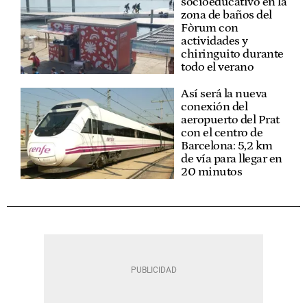
socioeducativo en la
zona de baños del
Fòrum con
actividades y
chiringuito durante
todo el verano
Así será la nueva
conexión del
aeropuerto del Prat
con el centro de
Barcelona: 5,2 km
de vía para llegar en
20 minutos