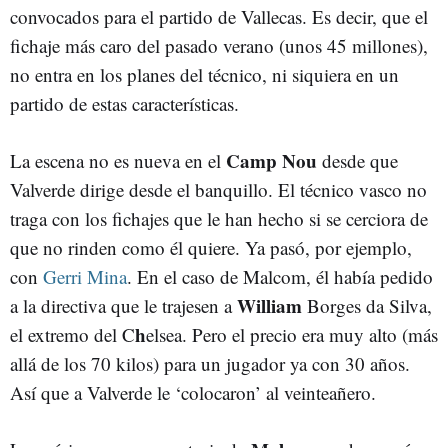
convocados para el partido de Vallecas. Es decir, que el
fichaje más caro del pasado verano (unos 45 millones),
no entra en los planes del técnico, ni siquiera en un
partido de estas características.
Camp Nou
La escena no es nueva en el
desde que
Valverde dirige desde el banquillo. El técnico vasco no
traga con los fichajes que le han hecho si se cerciora de
que no rinden como él quiere. Ya pasó, por ejemplo,
con
Gerri Mina
. En el caso de Malcom, él había pedido
William
a la directiva que le trajesen a
Borges da Silva,
h
el extremo del C
elsea. Pero el precio era muy alto (más
allá de los 70 kilos) para un jugador ya con 30 años.
Así que a Valverde le ‘colocaron’ al veinteañero.