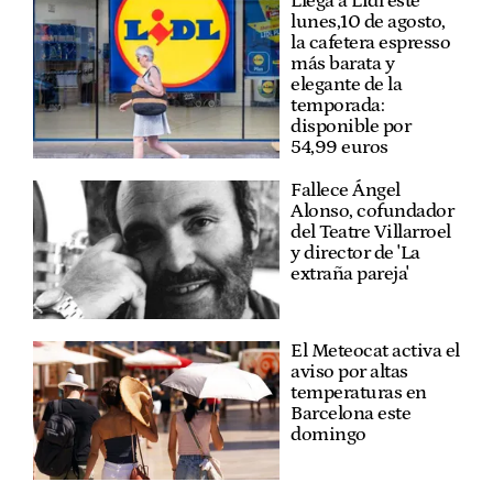
Llega a Lidl este
lunes,10 de agosto,
la cafetera espresso
más barata y
elegante de la
temporada:
disponible por
54,99 euros
Fallece Ángel
Alonso, cofundador
del Teatre Villarroel
y director de 'La
extraña pareja'
El Meteocat activa el
aviso por altas
temperaturas en
Barcelona este
domingo