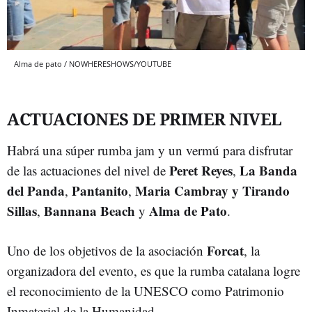
Alma de pato / NOWHERESHOWS/YOUTUBE
ACTUACIONES DE PRIMER NIVEL
Habrá una súper rumba jam y un vermú para disfrutar
Peret
Reyes
La Banda
de las actuaciones del nivel de
,
del Panda
Pantanito
Maria Cambray y Tirando
,
,
Sillas
Bannana Beach
Alma de Pato
,
y
.
Forcat
Uno de los objetivos de la asociación
, la
organizadora del evento, es que la rumba catalana logre
el reconocimiento de la UNESCO como Patrimonio
Inmaterial de la Humanidad.