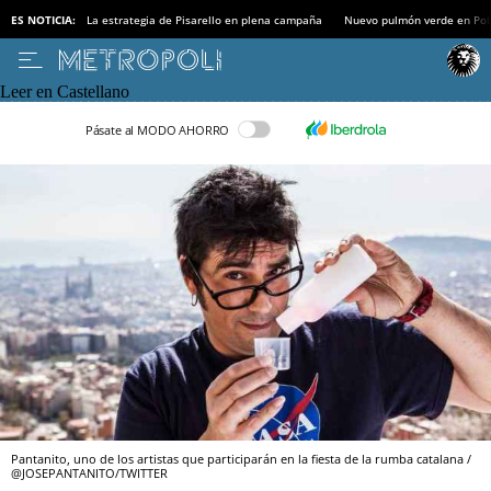
ES NOTICIA:
La estrategia de Pisarello en plena campaña
Nuevo pulmón verde en Po
Leer en Castellano
Pásate al MODO AHORRO
Pantanito, uno de los artistas que participarán en la fiesta de la rumba catalana /
@JOSEPANTANITO/TWITTER