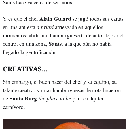
Sants hace ya cerca de seis años.
Alain Guiard
Y es que el chef
se jugó todas sus cartas
en una apuesta
a priori
arriesgada en aquellos
momentos: abrir una hamburguesería de autor lejos del
Sants
centro, en una zona,
, a la que aún no había
llegado la gentrificación.
CREATIVAS...
Sin embargo, el buen hacer del chef y su equipo, su
talante creativo y unas hamburguesas de nota hicieron
Santa Burg
de
the place to be
para cualquier
carnívoro.