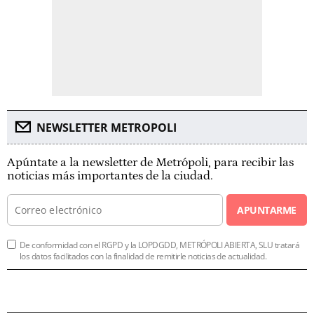
NEWSLETTER METROPOLI
Apúntate a la newsletter de Metrópoli, para recibir las
noticias más importantes de la ciudad.
APUNTARME
De conformidad con el RGPD y la LOPDGDD, METRÓPOLI ABIERTA, SLU tratará
los datos facilitados con la finalidad de remitirle noticias de actualidad.