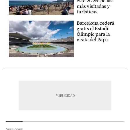
este 2026: de las
más visitadas y
turísticas
Barcelona cederá
gratis el Estadi
Olímpic para la
visita del Papa
Secciones