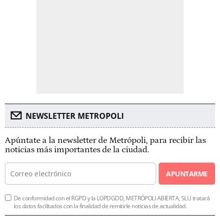
NEWSLETTER METROPOLI
Apúntate a la newsletter de Metrópoli, para recibir las
noticias más importantes de la ciudad.
APUNTARME
De conformidad con el RGPD y la LOPDGDD, METRÓPOLI ABIERTA, SLU tratará
los datos facilitados con la finalidad de remitirle noticias de actualidad.