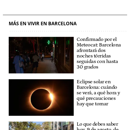
MÁS EN VIVIR EN BARCELONA
Confirmado por el
Meteocat: Barcelona
afrontará dos
noches tórridas
seguidas con hasta
30 grados
Eclipse solar en
Barcelona: cuándo
se verá, a qué hora y
qué precauciones
hay que tomar
Lo que debes saber
hoy, 9 de agosto, de