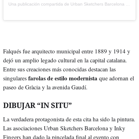
Una publicación compartida de
Urban Sketchers Barcelona
(@urbansketchersbarcelona) el
Falqués fue arquitecto municipal entre 1889 y 1914 y
dejó un amplio legado cultural en la capital catalana.
Entre sus creaciones más conocidas destacan las
farolas de estilo modernista
singulares
que adornan el
paseo de Gràcia y la avenida Gaudí.
DIBUJAR “IN SITU”
La verdadera protagonista de esta cita ha sido la pintura.
Las asociaciones Urban Sketchers Barcelona y Inky
Fingers han dado la pincelada final al evento con