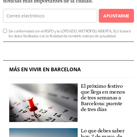
noticias más importantes de la ciudad.
APUNTARME
De conformidad con el RGPD y la LOPDGDD, METRÓPOLI ABIERTA, SLU tratará
los datos facilitados con la finalidad de remitirle noticias de actualidad.
MÁS EN VIVIR EN BARCELONA
El próximo festivo
que llega en menos
de tres semanas a
Barcelona: puente
de tres días
Lo que debes saber
hoy, 7 de mayo, de