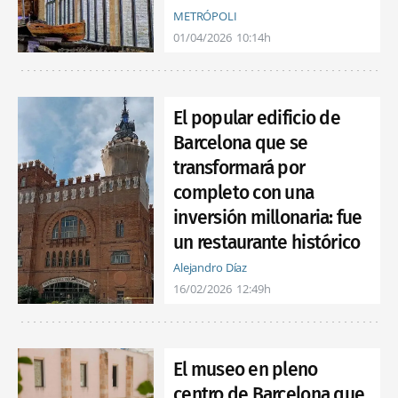
METRÓPOLI
01/04/2026
10:14h
El popular edificio de
Barcelona que se
transformará por
completo con una
inversión millonaria: fue
un restaurante histórico
Alejandro Díaz
16/02/2026
12:49h
El museo en pleno
centro de Barcelona que