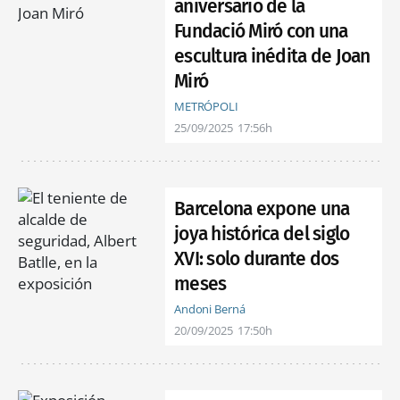
aniversario de la
Fundació Miró con una
escultura inédita de Joan
Miró
METRÓPOLI
25/09/2025
17:56h
Barcelona expone una
joya histórica del siglo
XVI: solo durante dos
meses
Andoni Berná
20/09/2025
17:50h