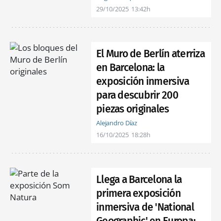
29/10/2025
13:42h
El Muro de Berlín aterriza
en Barcelona: la
exposición inmersiva
para descubrir 200
piezas originales
Alejandro Díaz
16/10/2025
18:28h
Llega a Barcelona la
primera exposición
inmersiva de 'National