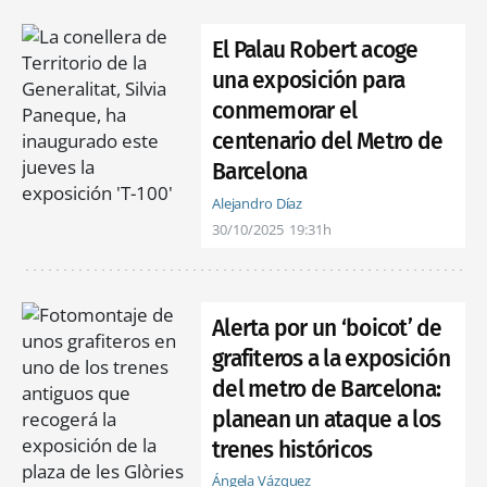
El Palau Robert acoge
una exposición para
conmemorar el
centenario del Metro de
Barcelona
Alejandro Díaz
30/10/2025
19:31h
Alerta por un ‘boicot’ de
grafiteros a la exposición
del metro de Barcelona:
planean un ataque a los
trenes históricos
Ángela Vázquez