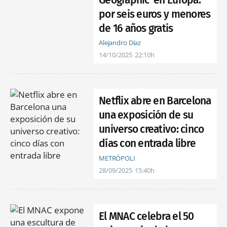
Geographic' en Europa:
por seis euros y menores
de 16 años gratis
Alejandro Díaz
14/10/2025
22:10h
Netflix abre en Barcelona
una exposición de su
universo creativo: cinco
días con entrada libre
METRÓPOLI
28/09/2025
15:40h
El MNAC celebra el 50