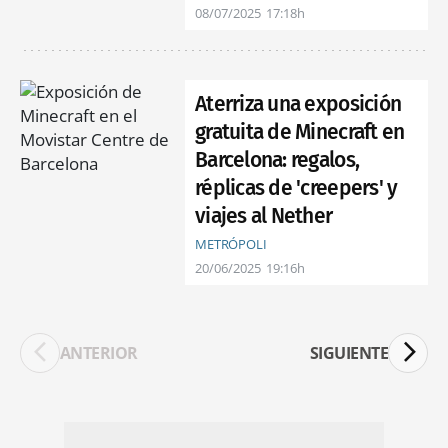
08/07/2025
17:18h
Aterriza una exposición
gratuita de Minecraft en
Barcelona: regalos,
réplicas de 'creepers' y
viajes al Nether
METRÓPOLI
20/06/2025
19:16h
ANTERIOR
SIGUIENTE