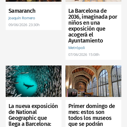
Samaranch
La Barcelona de
2036, imaginada por
Joaquín Romero
niños en una
09/06/2026
23:30h
exposición que
acogerá el
Ayuntamiento
Metrópoli
07/06/2026
15:08h
La nueva exposición
Primer domingo de
de National
mes: estos son
Geographic que
todos los museos
llega a Barcelona:
que se podrán