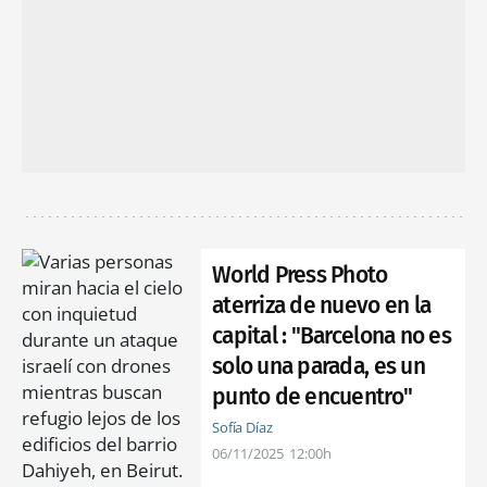
World Press Photo
aterriza de nuevo en la
capital : "Barcelona no es
solo una parada, es un
punto de encuentro"
Sofía Díaz
06/11/2025
12:00h