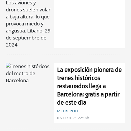
La exposición pionera de
trenes históricos
restaurados llega a
Barcelona: gratis a partir
de este día
METRÓPOLI
02/11/2025
22:16h