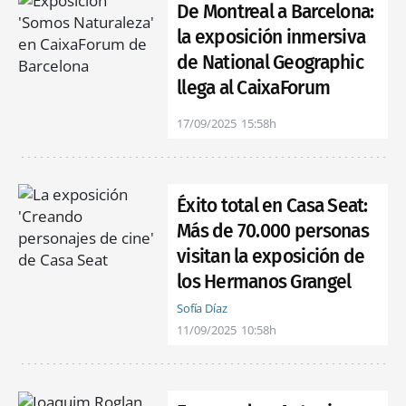
De Montreal a Barcelona:
la exposición inmersiva
de National Geographic
llega al CaixaForum
17/09/2025
15:58h
Éxito total en Casa Seat:
Más de 70.000 personas
visitan la exposición de
los Hermanos Grangel
Sofía Díaz
11/09/2025
10:58h