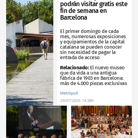
podrán visitar gratis este
fin de semana en
Barcelona
El primer domingo de cada
mes, numerosas exposiciones
y equipamientos de la capital
catalana se pueden conocer
sin necesidad de pagar la
entrada de acceso
Relacionado:
El nuevo museo
que da vida a una antigua
fábrica de 1903 en Barcelona:
más de 4.000 piezas exclusivas
Metrópoli
29/07/2026
14:38h