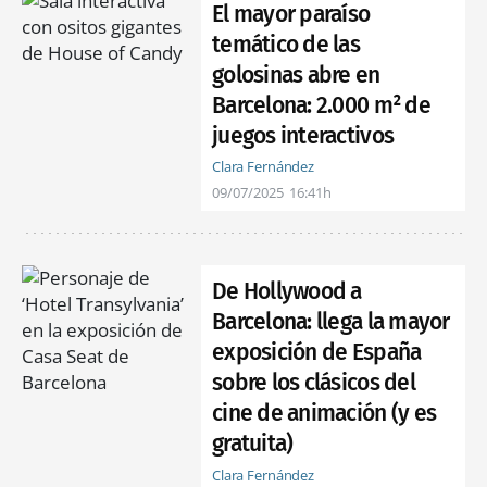
El mayor paraíso
temático de las
golosinas abre en
Barcelona: 2.000 m² de
juegos interactivos
Clara Fernández
09/07/2025
16:41h
De Hollywood a
Barcelona: llega la mayor
exposición de España
sobre los clásicos del
cine de animación (y es
gratuita)
Clara Fernández