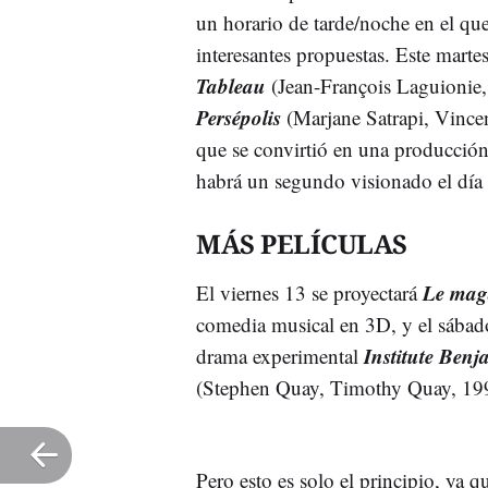
un horario de tarde/noche en el qu
interesantes propuestas. Este marte
Tableau
(Jean-François Laguionie, 
Persépolis
(Marjane Satrapi, Vince
que se convirtió en una producción
habrá un segundo visionado el día
MÁS PELÍCULAS
Le maga
El viernes 13 se proyectará
comedia musical en 3D, y el sábado
Institute Ben
drama experimental
(Stephen Quay, Timothy Quay, 19
Pero esto es solo el principio, ya 