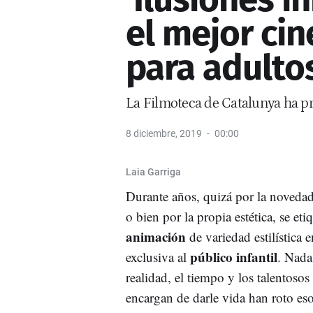
el mejor ci
para adulto
La Filmoteca de Catalunya ha pr
8 diciembre, 2019
00:00
Laia Garriga
Durante años, quizá por la novedad
o bien por la propia estética, se eti
animación
de variedad estilística 
público infantil
exclusiva al
. Nada
realidad, el tiempo y los talentosos
encargan de darle vida han roto eso