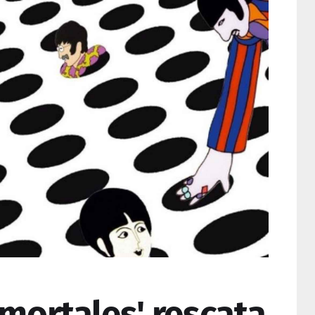
nmortales' rescata