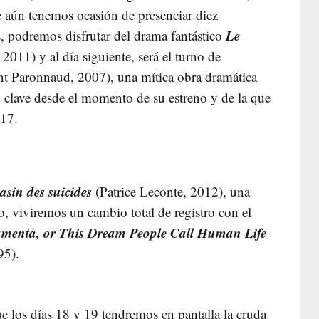
e aún tenemos ocasión de presenciar diez
Le
s, podremos disfrutar del drama fantástico
2011) y al día siguiente, será el turno de
nt Paronnaud, 2007), una mítica obra dramática
 clave desde el momento de su estreno y de la que
 17.
sin des suicides
(Patrice Leconte, 2012), una
, viviremos un cambio total de registro con el
jamenta, or This Dream People Call Human Life
95).
que los días 18 y 19 tendremos en pantalla la cruda