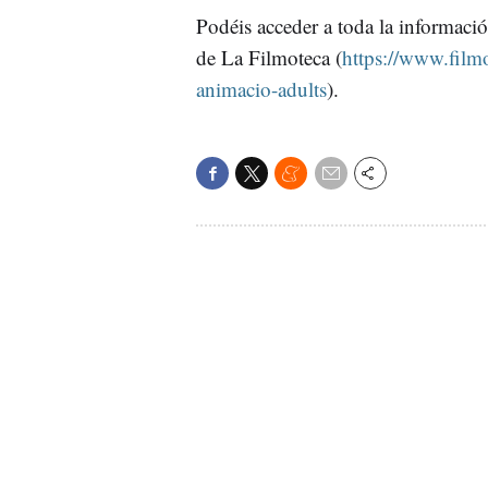
Podéis acceder a toda la información
de La Filmoteca (
https://www.filmo
animacio-adults
).