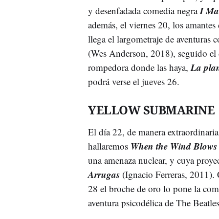
I Ma
y desenfadada comedia negra
además, el viernes 20, los amantes
llega el largometraje de aventuras 
(Wes Anderson, 2018), seguido el dí
La pla
rompedora donde las haya,
podrá verse el jueves 26.
YELLOW SUBMARINE
El día 22, de manera extraordinaria
When the Wind Blows
hallaremos
una amenaza nuclear, y cuya proyecc
Arrugas
(Ignacio Ferreras, 2011).
28 el broche de oro lo pone la co
aventura psicodélica de The Beatl