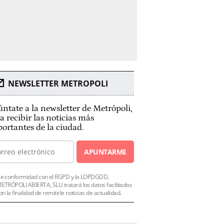
NEWSLETTER METROPOLI
ntate a la newsletter de Metrópoli,
a recibir las noticias más
ortantes de la ciudad.
APUNTARME
e conformidad con el RGPD y la LOPDGDD,
ETRÓPOLI ABIERTA, SLU tratará los datos facilitados
on la finalidad de remitirle noticias de actualidad.