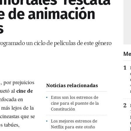
ne de animación
s
ogramado un ciclo de películas de este género
Me
, por prejuicios
Noticias relacionadas
cine de
quetó al
Estos son los estrenos de
enfocada en
cine para el puente de la
 más lejos de la
Constitución
 cineastas que se
Los mejores estrenos de
s tabúes,
Netflix para este otoño