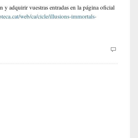
 y adquirir vuestras entradas en la página oficial
teca.cat/web/ca/cicle/illusions-immortals-