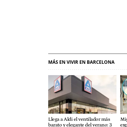
MÁS EN VIVIR EN BARCELONA
Llega a Aldi el ventilador más
Mig
barato y elegante del verano: 3
ex