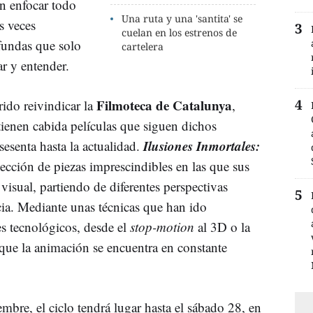
n enfocar todo
Una ruta y una 'santita' se
s veces
cuelan en los estrenos de
fundas que solo
cartelera
ar y entender.
Filmoteca de Catalunya
rido reivindicar la
,
ienen cabida películas que siguen dichos
Ilusiones Inmortales:
sesenta hasta la actualidad.
ección de piezas imprescindibles en las que sus
 visual, partiendo de diferentes perspectivas
cia. Mediante unas técnicas que han ido
s tecnológicos, desde el
stop-motion
al 3D o la
 que la animación se encuentra en constante
embre, el ciclo tendrá lugar hasta el sábado 28, en