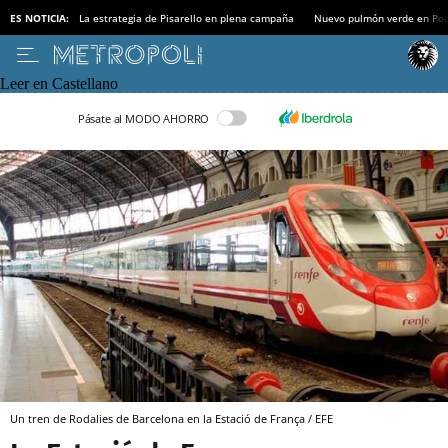
ES NOTICIA:
La estrategia de Pisarello en plena campaña
Nuevo pulmón verde en Po
Leer en Castellano
Pásate al MODO AHORRO
Un tren de Rodalies de Barcelona en la Estació de França / EFE