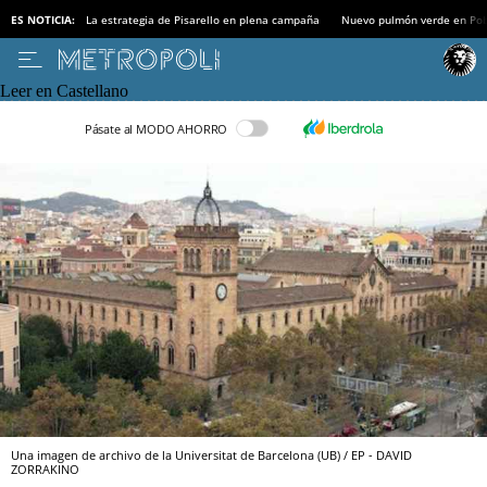
ES NOTICIA:
La estrategia de Pisarello en plena campaña
Nuevo pulmón verde en Po
Leer en Castellano
Pásate al MODO AHORRO
Una imagen de archivo de la Universitat de Barcelona (UB) / EP - DAVID
ZORRAKINO