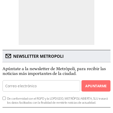
NEWSLETTER METROPOLI
Apúntate a la newsletter de Metrópoli, para recibir las
noticias más importantes de la ciudad.
APUNTARME
De conformidad con el RGPD y la LOPDGDD, METRÓPOLI ABIERTA, SLU tratará
los datos facilitados con la finalidad de remitirle noticias de actualidad.