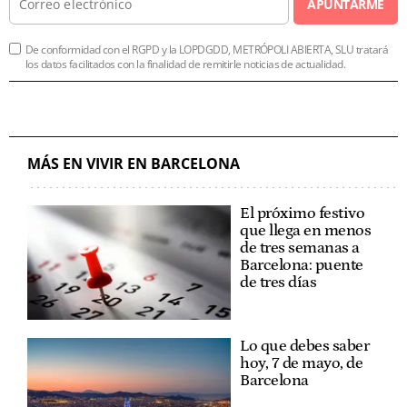
APUNTARME
De conformidad con el RGPD y la LOPDGDD, METRÓPOLI ABIERTA, SLU tratará
los datos facilitados con la finalidad de remitirle noticias de actualidad.
MÁS EN VIVIR EN BARCELONA
El próximo festivo
que llega en menos
de tres semanas a
Barcelona: puente
de tres días
Lo que debes saber
hoy, 7 de mayo, de
Barcelona