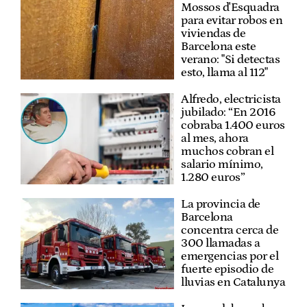
Mossos d'Esquadra
para evitar robos en
viviendas de
Barcelona este
verano: "Si detectas
esto, llama al 112"
Alfredo, electricista
jubilado: “En 2016
cobraba 1.400 euros
al mes, ahora
muchos cobran el
salario mínimo,
1.280 euros”
La provincia de
Barcelona
concentra cerca de
300 llamadas a
emergencias por el
fuerte episodio de
lluvias en Catalunya