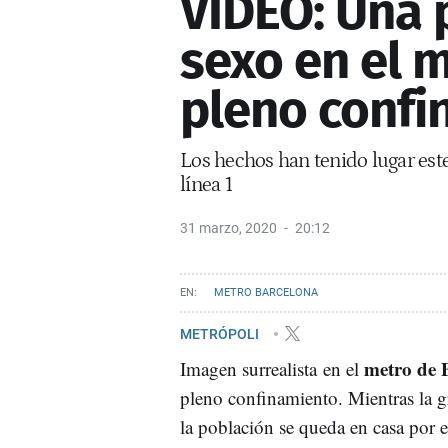
VÍDEO: Una 
sexo en el 
pleno confi
Los hechos han tenido lugar este
línea 1
31 marzo, 2020
20:12
METRO BARCELONA
METRÓPOLI
metro de 
Imagen surrealista en el
pleno confinamiento. Mientras la 
la población se queda en casa por e