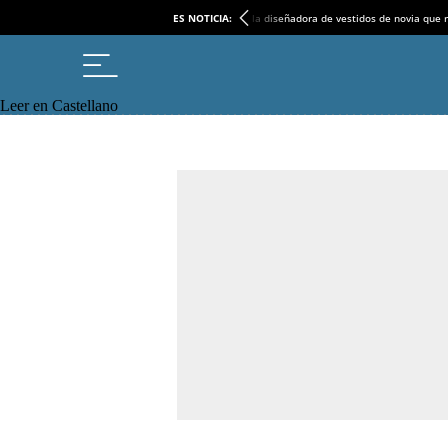
ES NOTICIA:
la diseñadora de vestidos de novia que r
Leer en Castellano