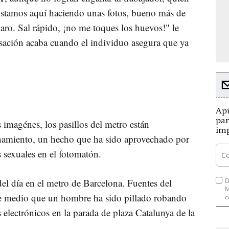
"Estamos aquí haciendo unas fotos, bueno más de
claro. Sal rápido, ¡no me toques los huevos!" le
ersación acaba cuando el individuo asegura que ya
Apú
par
 imagénes, los pasillos del metro están
imp
namiento, un hecho que ha sido aprovechado por
s sexuales en el fotomatón.
D
del día en el metro de Barcelona. Fuentes del
M
este medio que un hombre ha sido pillado robando
c
electrónicos en la parada de plaza Catalunya de la