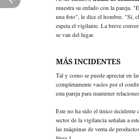
muestra su enfado con la pareja. 
una foto", le dice el hombre. "Sí, 
espeta el vigilante. La breve conv
se van del lugar.
MÁS INCIDENTES
Tal y como se puede apreciar en las
completamente vacíos por el confi
esta pareja para mantener relacione
Este no ha sido el único incidente 
sector de la vigilancia señalan a 
las máquinas de venta de productos 
línea 1.