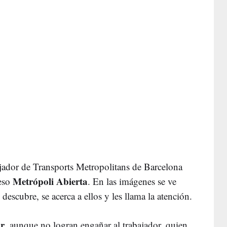
jador de Transports Metropolitans de Barcelona
Metrópoli Abierta
ceso
. En las imágenes se ve
escubre, se acerca a ellos y les llama la atención.
ar
, aunque no logran engañar al trabajador, quien