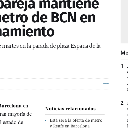
pareja mantiene
metro de BCN en
namiento
 martes en la parada de plaza España de la
Me
Barcelona
en
Noticias relacionadas
gran mayoría de
Está será la oferta de metro
l estado de
y Renfe en Barcelona