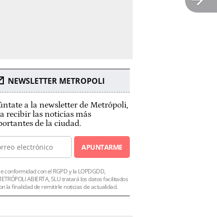
NEWSLETTER METROPOLI
ntate a la newsletter de Metrópoli,
a recibir las noticias más
ortantes de la ciudad.
APUNTARME
e conformidad con el RGPD y la LOPDGDD,
ETRÓPOLI ABIERTA, SLU tratará los datos facilitados
on la finalidad de remitirle noticias de actualidad.