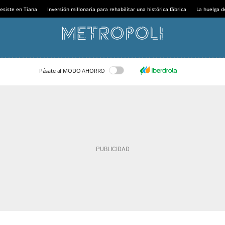
esiste en Tiana
Inversión millonaria para rehabilitar una histórica fábrica
La huelga d
Pásate al MODO AHORRO