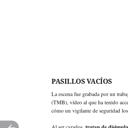
PASILLOS VACÍOS
La escena fue grabada por un traba
(TMB), vídeo al que ha tenido ac
cómo un vigilante de seguridad los d
tratan de disimul
Al ser cazados,