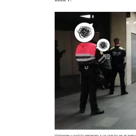
Vigilantes y policía detienen a un ladrón en el metr