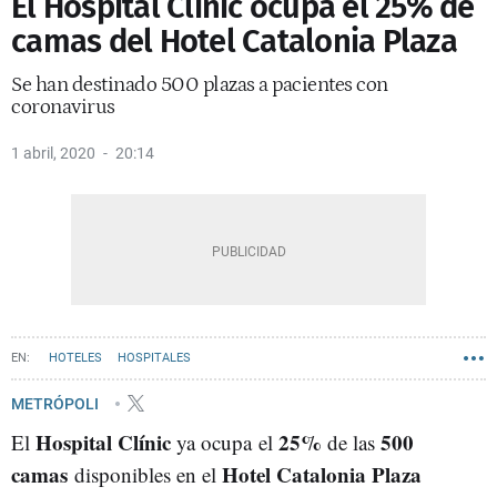
El Hospital Clínic ocupa el 25% de
camas del Hotel Catalonia Plaza
Se han destinado 500 plazas a pacientes con
coronavirus
1 abril, 2020
20:14
HOTELES
HOSPITALES
METRÓPOLI
Hospital Clínic
25%
500
El
ya ocupa el
de las
camas
Hotel Catalonia Plaza
disponibles en el