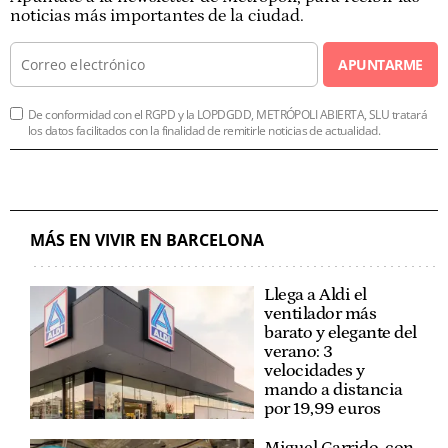
noticias más importantes de la ciudad.
APUNTARME
De conformidad con el RGPD y la LOPDGDD, METRÓPOLI ABIERTA, SLU tratará
los datos facilitados con la finalidad de remitirle noticias de actualidad.
MÁS EN VIVIR EN BARCELONA
Llega a Aldi el
ventilador más
barato y elegante del
verano: 3
velocidades y
mando a distancia
por 19,99 euros
Miguel Garrido, con