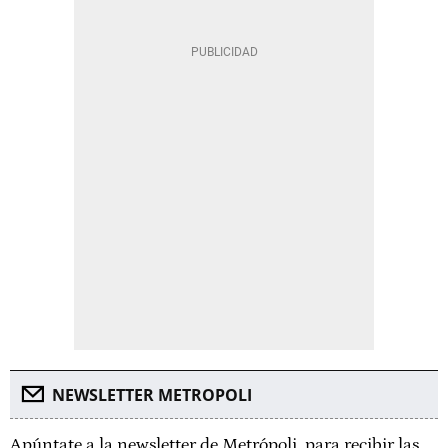
NEWSLETTER METROPOLI
Apúntate a la newsletter de Metrópoli, para recibir las