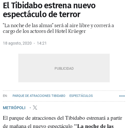
El Tibidabo estrena nuevo
espectáculo de terror
"La noche de las almas" será al aire libre y correrá a
cargo de los actores del Hotel Krüeger
18 agosto, 2020
14:21
PARQUE DE ATRACCIONES TIBIDABO
ESPECTÁCULOS
COLLSEROLA
METRÓPOLI
El parque de atracciones del Tibidabo estrenará a partir
"La noche de las
de mañana el nuevo espectáculo