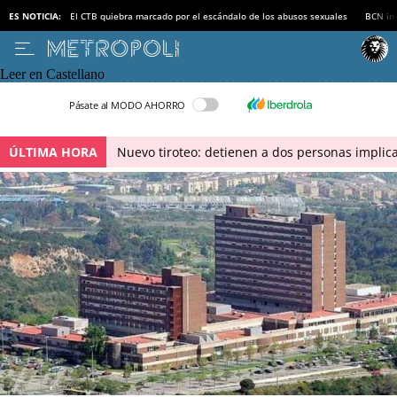
ES NOTICIA:
El CTB quiebra marcado por el escándalo de los abusos sexuales
BCN inv
Leer en Castellano
Pásate al MODO AHORRO
ÚLTIMA HORA
Nuevo tiroteo: detienen a dos personas implica