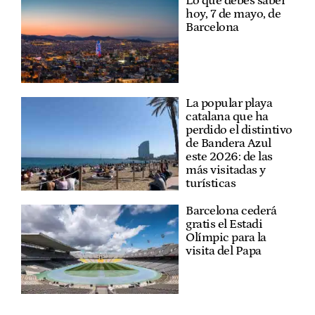
Lo que debes saber
hoy, 7 de mayo, de
Barcelona
La popular playa
catalana que ha
perdido el distintivo
de Bandera Azul
este 2026: de las
más visitadas y
turísticas
Barcelona cederá
gratis el Estadi
Olímpic para la
visita del Papa