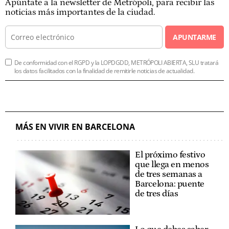
Apúntate a la newsletter de Metrópoli, para recibir las
noticias más importantes de la ciudad.
APUNTARME
De conformidad con el RGPD y la LOPDGDD, METRÓPOLI ABIERTA, SLU tratará
los datos facilitados con la finalidad de remitirle noticias de actualidad.
MÁS EN VIVIR EN BARCELONA
El próximo festivo
que llega en menos
de tres semanas a
Barcelona: puente
de tres días