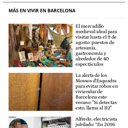
MÁS EN VIVIR EN BARCELONA
El mercadillo
medieval ideal para
visitar hasta el 9 de
agosto: puestos de
artesanía,
gastronomía y
alrededor de 40
espectáculos
La alerta de los
Mossos d'Esquadra
para evitar robos en
viviendas de
Barcelona este
verano: "Si detectas
esto, llama al 112"
Alfredo, electricista
jubilado: “En 2016