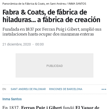
Panorámica de la Fábrica & Coats, en Sant Andreu / INMA SANTOS
Fabra & Coats, de fábrica de
hiladuras... a fábrica de creación
Fundada en 1837 por Ferran Puig i Gibert, amplió sus
instalaciones hasta ocupar dos manzanas enteras
21 diciembre, 2020
00:00
SANT ANDREU DE PALOMAR
RINCONES DE BARCELONA
Inma Santos
Ferran Puig i Gibert
El Vapor de
En 1837,
fundó