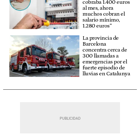
cobraba 1.400 euros
al mes, ahora
muchos cobran el
salario mínimo,
1.280 euros”
La provincia de
Barcelona
concentra cerca de
300 llamadas a
emergencias por el
fuerte episodio de
lluvias en Catalunya