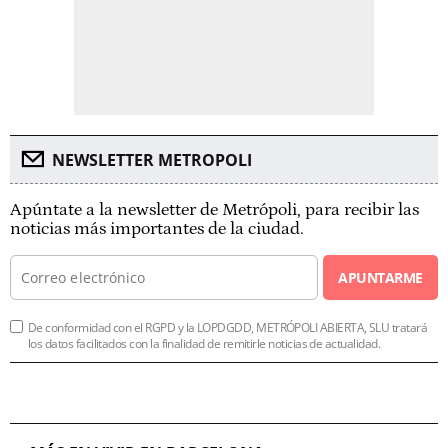
NEWSLETTER METROPOLI
Apúntate a la newsletter de Metrópoli, para recibir las
noticias más importantes de la ciudad.
APUNTARME
De conformidad con el RGPD y la LOPDGDD, METRÓPOLI ABIERTA, SLU tratará
los datos facilitados con la finalidad de remitirle noticias de actualidad.