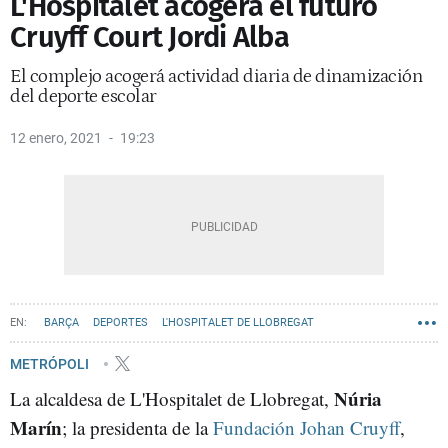
L'Hospitalet acogerá el futuro
Cruyff Court Jordi Alba
El complejo acogerá actividad diaria de dinamización
del deporte escolar
12 enero, 2021
19:23
BARÇA
DEPORTES
L'HOSPITALET DE LLOBREGAT
METRÓPOLI
Núria
La alcaldesa de L'Hospitalet de Llobregat,
Marín
; la presidenta de la
Fundación Johan Cruyff
,