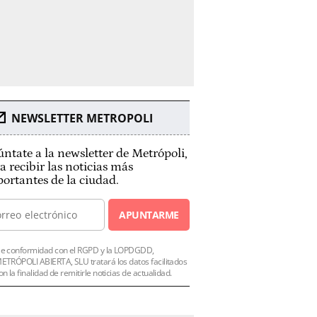
NEWSLETTER METROPOLI
ntate a la newsletter de Metrópoli,
a recibir las noticias más
ortantes de la ciudad.
APUNTARME
e conformidad con el RGPD y la LOPDGDD,
ETRÓPOLI ABIERTA, SLU tratará los datos facilitados
on la finalidad de remitirle noticias de actualidad.