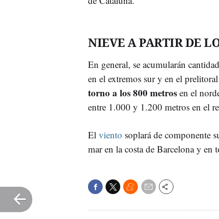
de Cataluña.
NIEVE A PARTIR DE L
En general, se acumularán cantidad
en el extremos sur y en el prelitora
torno a los 800 metros
en el nord
entre 1.000 y 1.200 metros en el re
El
viento
soplará de componente sur
mar en la costa de Barcelona y en t