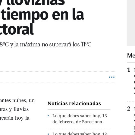
 tiempo en la
toral
8ºC y la máxima no superará los 11ºC
Me
antes nubes, un
Noticias relacionadas
ras y lluvias
Lo que debes saber hoy, 13
arcarán hoy la
de febrero, de Barcelona
Lo que debes saber hoy, 12