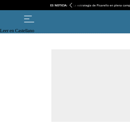
ES NOTICIA:
La estrategia de Pisarello en plena cam
Leer en Castellano