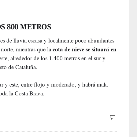
OS 800 METROS
es de lluvia escasa y localmente poco abundantes
cota de nieve se situará en
l norte, mientras que la
este, alrededor de los 1.400 metros en el sur y
sto de Cataluña.
 y este, entre flojo y moderado, y habrá mala
oda la Costa Brava.