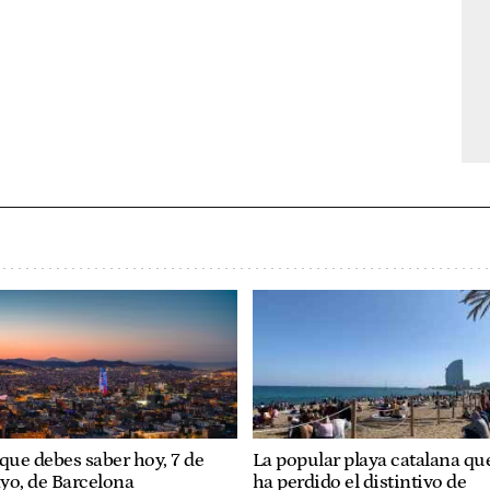
que debes saber hoy, 7 de
La popular playa catalana qu
yo, de Barcelona
ha perdido el distintivo de