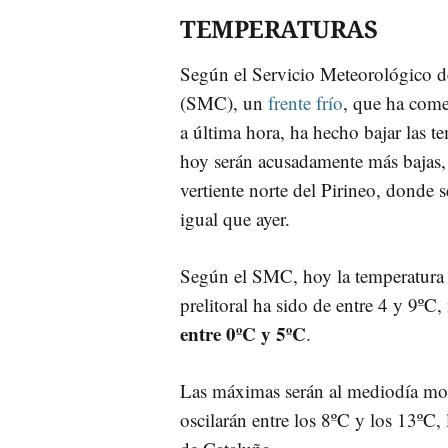
TEMPERATURAS
Según el Servicio Meteorológico d
(SMC), un
frente frío
, que ha come
a última hora, ha hecho bajar las t
hoy serán acusadamente más bajas, 
vertiente norte del Pirineo, donde
igual que ayer.
Según el SMC, hoy la temperatura m
prelitoral ha sido de entre 4 y 9ºC,
entre 0ºC y 5ºC
.
Las máximas serán al mediodía mo
oscilarán entre los 8ºC y los 13ºC, 