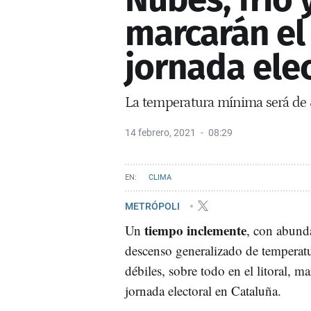
marcarán el
jornada elec
La temperatura mínima será de 
14 febrero, 2021
08:29
CLIMA
METRÓPOLI
tiempo inclemente
Un
, con abund
descenso generalizado de temperatu
débiles, sobre todo en el litoral, m
jornada electoral en Cataluña.