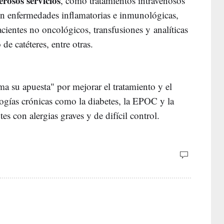
osos servicios
, como tratamientos intravenosos
on enfermedades inflamatorias e inmunológicas,
cientes no oncológicos, transfusiones y analíticas
de catéteres, entre otras.
rma su apuesta" por mejorar el tratamiento y el
ogías crónicas como la diabetes, la EPOC y la
tes con alergias graves y de difícil control.