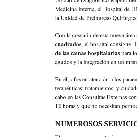
Medicina Interna, el Hospital de Dí
la Unidad de Preingreso Quirúrgic
Con la creación de esta nueva área
cuadrados
, el hospital consigue "
de las camas hospitalarias
para lo
agudos y la integración en un mis
En él, ofrecen atención a los pacie
terapéuticas; tratamientos; y cuida
cabo en las Consultas Externas conv
12 horas y que no necesitan pernoc
NUMEROSOS SERVICI