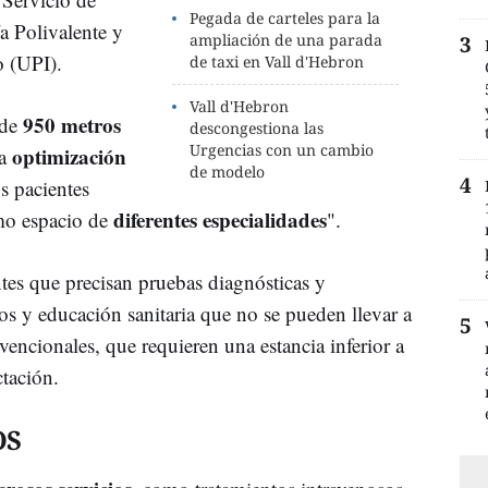
Pegada de carteles para la
a Polivalente y
ampliación de una parada
o (UPI).
de taxi en Vall d'Hebron
Vall d'Hebron
950 metros
 de
descongestiona las
Urgencias con un cambio
optimización
la
de modelo
s pacientes
diferentes especialidades
mo espacio de
".
ntes que precisan pruebas diagnósticas y
dos y educación sanitaria que no se pueden llevar a
encionales, que requieren una estancia inferior a
tación.
OS