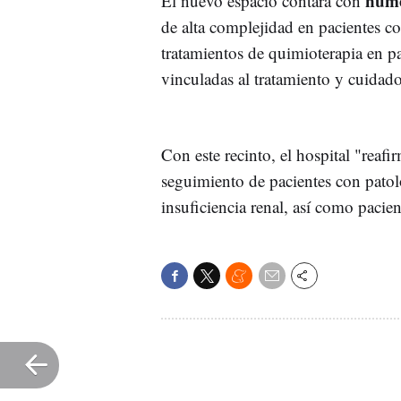
numer
El nuevo espacio contará con
de alta complejidad en pacientes c
tratamientos de quimioterapia en pa
vinculadas al tratamiento y cuidado 
Con este recinto, el hospital "reafi
seguimiento de pacientes con patol
insuficiencia renal, así como pacien