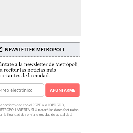
NEWSLETTER METROPOLI
ntate a la newsletter de Metrópoli,
a recibir las noticias más
ortantes de la ciudad.
APUNTARME
e conformidad con el RGPD y la LOPDGDD,
ETRÓPOLI ABIERTA, SLU tratará los datos facilitados
on la finalidad de remitirle noticias de actualidad.