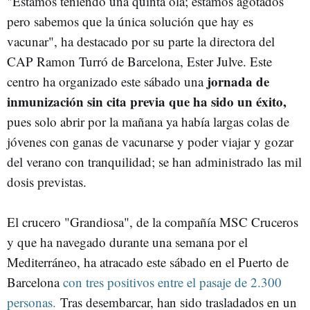
"Estamos teniendo una quinta ola; estamos agotados
pero sabemos que la única solución que hay es
vacunar", ha destacado por su parte la directora del
CAP Ramon Turró de Barcelona, Ester Julve. Este
jornada de
centro ha organizado este sábado una
inmunización sin cita previa que ha sido un éxito,
pues solo abrir por la mañana ya había largas colas de
jóvenes con ganas de vacunarse y poder viajar y gozar
del verano con tranquilidad; se han administrado las mil
dosis previstas.
El crucero "Grandiosa", de la compañía MSC Cruceros
y que ha navegado durante una semana por el
Mediterráneo, ha atracado este sábado en el Puerto de
Barcelona
con tres positivos entre el pasaje de 2.300
personas.
Tras desembarcar, han sido trasladados en un