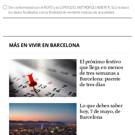
De conformidad con el RGPD y la LOPDGDD, METRÓPOLI ABIERTA, SLU tratará
los datos facilitados con la finalidad de remitirle noticias de actualidad.
MÁS EN VIVIR EN BARCELONA
El próximo festivo
que llega en menos
de tres semanas a
Barcelona: puente
de tres días
Lo que debes saber
hoy, 7 de mayo, de
Barcelona