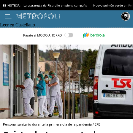
ES NOTICIA:
La estrategia de Pisarello en plena campaña
Nuevo pulmón verde en Po
Leer en Castellano
Pásate al MODO AHORRO
Personal sanitario durante la primera ola de la pandemia / EFE