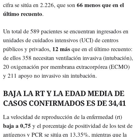
66 menos que en el
cifra se sitúa en 2.226, que son
último recuento
.
Un total de 589 pacientes se encuentran ingresados en
unidades de cuidados intensivos (UCI) de centros
12 más
públicos y privados,
que en el último recuento:
de ellos 358 necesitan ventilación invasiva (intubación),
20 oxigenación por membrana extracorpórea (ECMO)
y 211 apoyo no invasivo sin intubación.
BAJA LA RT Y LA EDAD MEDIA DE
CASOS CONFIRMADOS ES DE 34,41
La velocidad de reproducción de la enfermedad (rt)
baja a 0,75
y el porcentaje de positividad de los test de
antígenos y PCR se sitúa en 13,35%, mientras que la