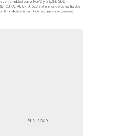
e conformidad con el RGPD y la LOPDGDD,
ETRÓPOLI ABIERTA, SLU tratará los datos facilitados
on la finalidad de remitirle noticias de actualidad.