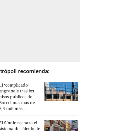
trópoli recomienda:
El ‘complicado’
engranaje tras los
pisos públicos de
Barcelona: más de
2,5 millones...
El Síndic rechaza el
sistema de cálculo de