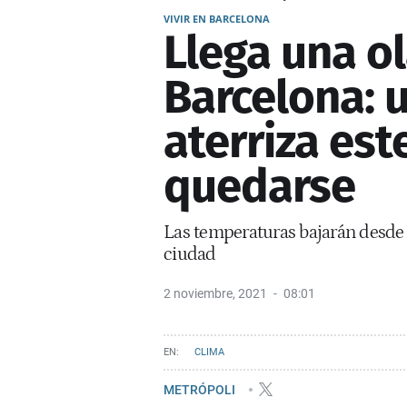
VIVIR EN BARCELONA
Llega una ol
Barcelona: 
aterriza est
quedarse
Las temperaturas bajarán desde 
ciudad
2 noviembre, 2021
08:01
CLIMA
METRÓPOLI