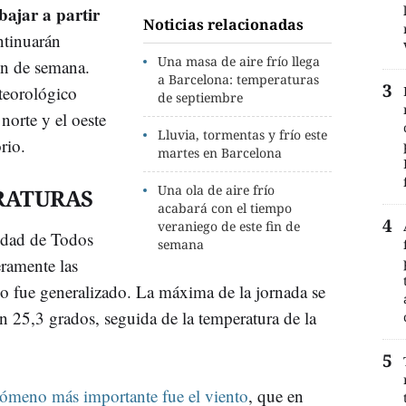
ajar a partir
Noticias relacionadas
tinuarán
Una masa de aire frío llega
fin de semana.
a Barcelona: temperaturas
teorológico
de septiembre
norte y el oeste
Lluvia, tormentas y frío este
orio.
martes en Barcelona
Una ola de aire frío
RATURAS
acabará con el tiempo
veraniego de este fin de
vidad de Todos
semana
eramente las
o fue generalizado. La máxima de la jornada se
on 25,3 grados, seguida de la temperatura de la
nómeno más importante fue el viento
, que en