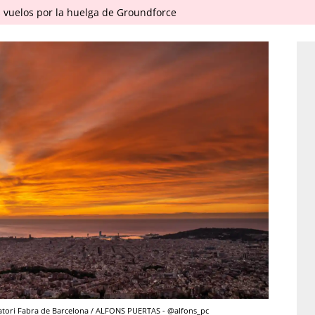
 vuelos por la huelga de Groundforce
vatori Fabra de Barcelona / ALFONS PUERTAS - @alfons_pc