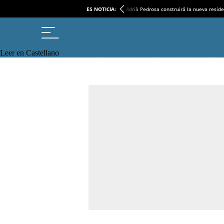
ES NOTICIA:
Adrià Pedrosa construirá la nueva reside
Leer en Castellano