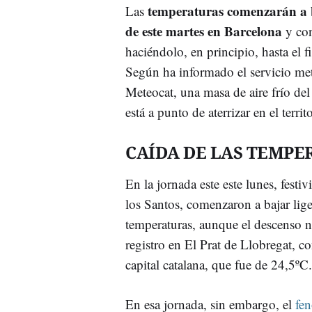
temperaturas comenzarán a b
Las
de este martes en Barcelona
y con
haciéndolo, en principio, hasta el 
Según ha informado el servicio me
Meteocat, una masa de aire frío del 
está a punto de aterrizar en el territ
CAÍDA DE LAS TEMPE
En la jornada este este lunes, festi
los Santos, comenzaron a bajar lig
temperaturas, aunque el descenso n
registro en El Prat de Llobregat, c
capital catalana, que fue de 24,5ºC.
En esa jornada, sin embargo, el
fe