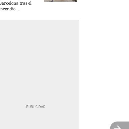
Barcelona tras el
incendio...