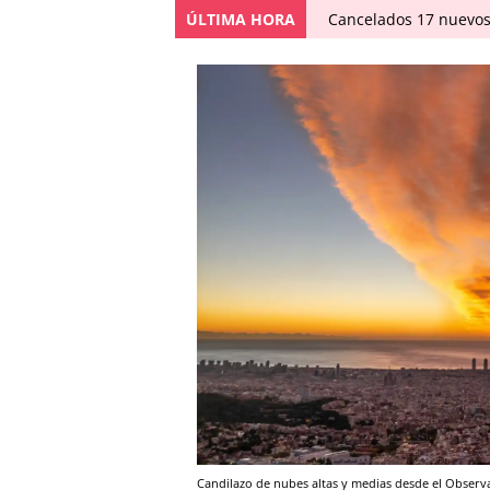
ÚLTIMA HORA
Cancelados 17 nuevos
Candilazo de nubes altas y medias desde el Obser