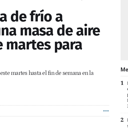
a de frío a
una masa de aire
e martes para
Me
este martes hasta el fin de semana en la