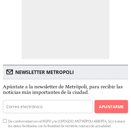
NEWSLETTER METROPOLI
Apúntate a la newsletter de Metrópoli, para recibir las
noticias más importantes de la ciudad.
APUNTARME
De conformidad con el RGPD y la LOPDGDD, METRÓPOLI ABIERTA, SLU tratará
los datos facilitados con la finalidad de remitirle noticias de actualidad.