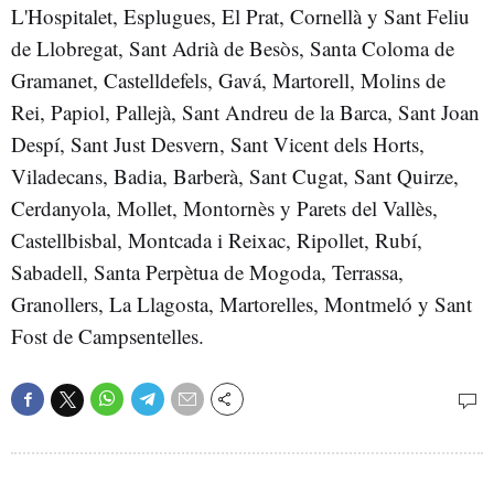
L'Hospitalet, Esplugues, El Prat, Cornellà y Sant Feliu
de Llobregat, Sant Adrià de Besòs, Santa Coloma de
Gramanet, Castelldefels, Gavá, Martorell, Molins de
Rei, Papiol, Pallejà, Sant Andreu de la Barca, Sant Joan
Despí, Sant Just Desvern, Sant Vicent dels Horts,
Viladecans, Badia, Barberà, Sant Cugat, Sant Quirze,
Cerdanyola, Mollet, Montornès y Parets del Vallès,
Castellbisbal, Montcada i Reixac, Ripollet, Rubí,
Sabadell, Santa Perpètua de Mogoda, Terrassa,
Granollers, La Llagosta, Martorelles, Montmeló y Sant
Fost de Campsentelles.