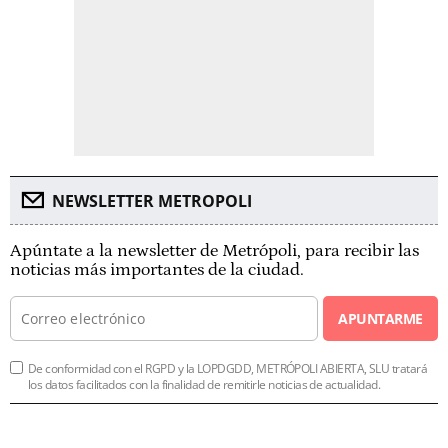
NEWSLETTER METROPOLI
Apúntate a la newsletter de Metrópoli, para recibir las
noticias más importantes de la ciudad.
APUNTARME
De conformidad con el RGPD y la LOPDGDD, METRÓPOLI ABIERTA, SLU tratará
los datos facilitados con la finalidad de remitirle noticias de actualidad.