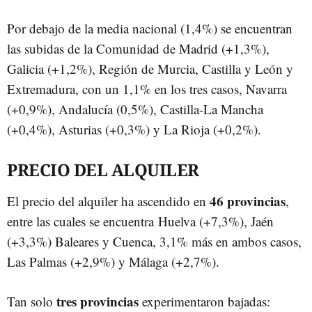
Por debajo de la media nacional (1,4%) se encuentran
las subidas de la Comunidad de Madrid (+1,3%),
Galicia (+1,2%), Región de Murcia, Castilla y León y
Extremadura, con un 1,1% en los tres casos, Navarra
(+0,9%), Andalucía (0,5%), Castilla-La Mancha
(+0,4%), Asturias (+0,3%) y La Rioja (+0,2%).
PRECIO DEL ALQUILER
46 provincias
El precio del alquiler ha ascendido en
,
entre las cuales se encuentra Huelva (+7,3%), Jaén
(+3,3%) Baleares y Cuenca, 3,1% más en ambos casos,
Las Palmas (+2,9%) y Málaga (+2,7%).
tres provincias
Tan solo
experimentaron bajadas: