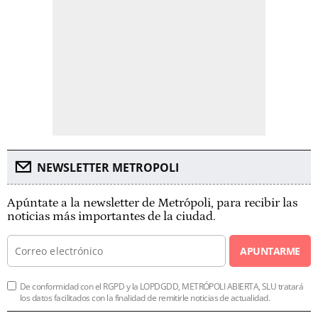
NEWSLETTER METROPOLI
Apúntate a la newsletter de Metrópoli, para recibir las
noticias más importantes de la ciudad.
APUNTARME
De conformidad con el RGPD y la LOPDGDD, METRÓPOLI ABIERTA, SLU tratará
los datos facilitados con la finalidad de remitirle noticias de actualidad.