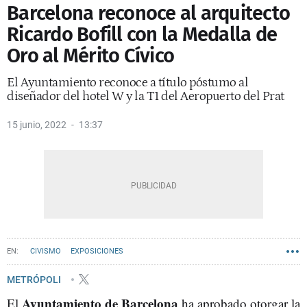
Barcelona reconoce al arquitecto
Ricardo Bofill con la Medalla de
Oro al Mérito Cívico
El Ayuntamiento reconoce a título póstumo al
diseñador del hotel W y la T1 del Aeropuerto del Prat
15 junio, 2022
13:37
CIVISMO
EXPOSICIONES
METRÓPOLI
Ayuntamiento de Barcelona
El
ha aprobado otorgar la