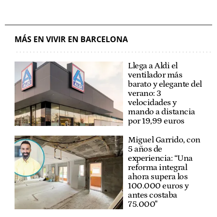
MÁS EN VIVIR EN BARCELONA
Llega a Aldi el
ventilador más
barato y elegante del
verano: 3
velocidades y
mando a distancia
por 19,99 euros
Miguel Garrido, con
5 años de
experiencia: “Una
reforma integral
ahora supera los
100.000 euros y
antes costaba
75.000"