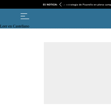
ES NOTICIA:
La estrategia de Pisarello en plena cam
Leer en Castellano