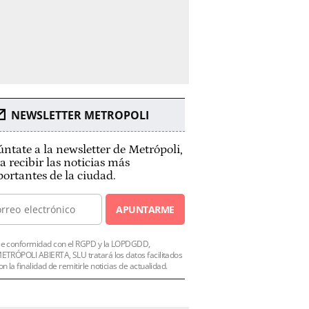
NEWSLETTER METROPOLI
ntate a la newsletter de Metrópoli,
a recibir las noticias más
ortantes de la ciudad.
APUNTARME
e conformidad con el RGPD y la LOPDGDD,
ETRÓPOLI ABIERTA, SLU tratará los datos facilitados
on la finalidad de remitirle noticias de actualidad.