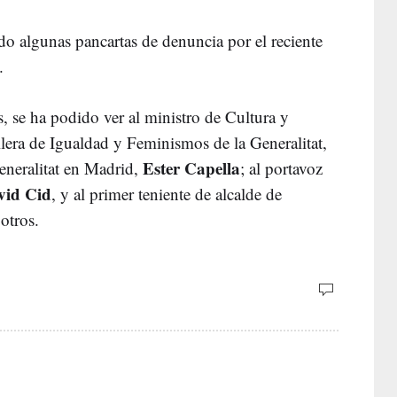
do algunas pancartas de denuncia por el reciente
.
s, se ha podido ver al ministro de Cultura y
ellera de Igualdad y Feminismos de la Generalitat,
Ester Capella
Generalitat en Madrid,
; al portavoz
vid Cid
, y al primer teniente de alcalde de
 otros.