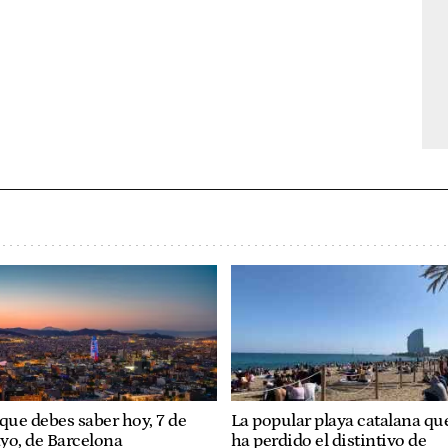
que debes saber hoy, 7 de
La popular playa catalana qu
yo, de Barcelona
ha perdido el distintivo de