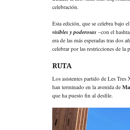
celebración.
Esta edición, que se celebra bajo e
visibles y poderosas
–con el hasht
era de las más esperadas tras dos a
celebrar por las restricciones de l
RUTA
Los asistentes partido de Les Tres
Mar
han terminado en la avenida de
que ha puesto fin al desfile.