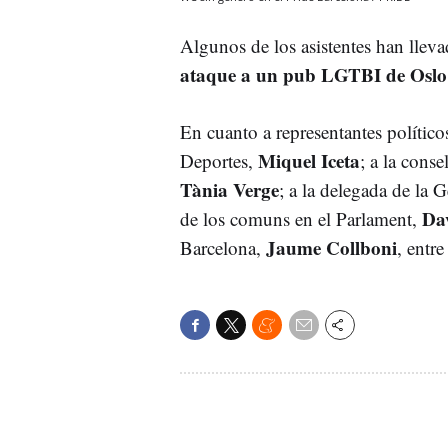
Algunos de los asistentes han lleva
ataque a un pub LGTBI de Oslo
En cuanto a representantes político
Miquel Iceta
Deportes,
; a la cons
Tània Verge
; a la delegada de la 
Da
de los comuns en el Parlament,
Jaume Collboni
Barcelona,
, entre