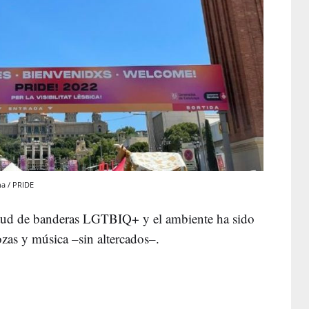
na / PRIDE
itud de banderas LGTBIQ+ y el ambiente ha sido
zas y música –sin altercados–.