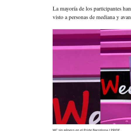
La mayoría de los participantes ha
visto a personas de mediana y ava
WC sin género en el Pride Barcelona / PRIDE