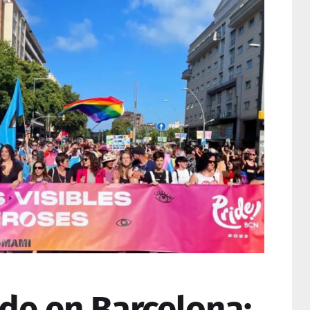
ide en Barcelona: